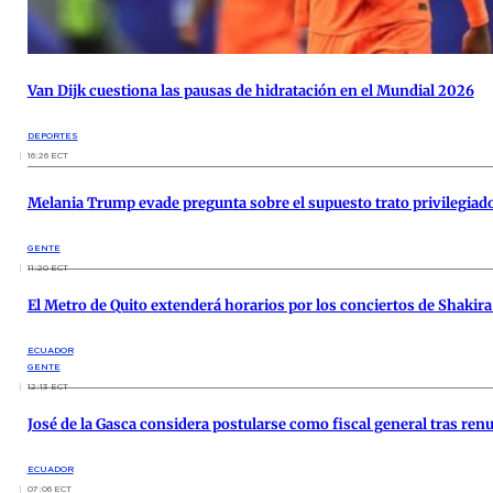
Van Dijk cuestiona las pausas de hidratación en el Mundial 2026
DEPORTES
16:26 ECT
Melania Trump evade pregunta sobre el supuesto trato privilegiado
GENTE
11:20 ECT
El Metro de Quito extenderá horarios por los conciertos de Shakir
ECUADOR
GENTE
12:13 ECT
José de la Gasca considera postularse como fiscal general tras ren
ECUADOR
07:06 ECT