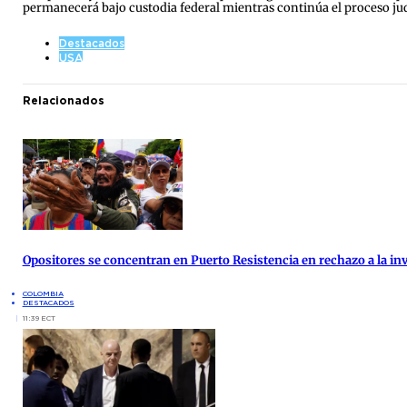
permanecerá bajo custodia federal mientras continúa el proceso jud
Destacados
USA
Relacionados
Opositores se concentran en Puerto Resistencia en rechazo a la inv
COLOMBIA
DESTACADOS
11:39 ECT