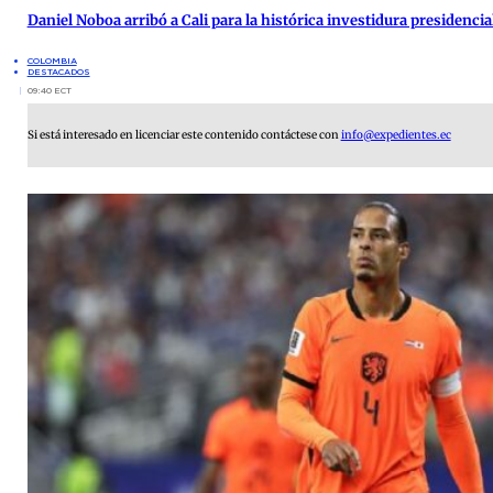
Daniel Noboa arribó a Cali para la histórica investidura presidenci
COLOMBIA
DESTACADOS
09:40 ECT
Si está interesado en licenciar este contenido contáctese con
info@expedientes.ec