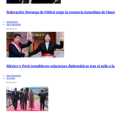
Federación Noruega de Fútbol exige la renuncia inmediata de Giann
DEPORTES
DESTACADOS
09:52 ECT
México y Perú restablecen relaciones diplomáticas tras el asilo a 
DESTACADOS
MUNDO
09:44 ECT