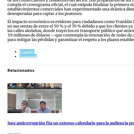
de los comerciantes y residentes del sector. Los propietarios de los
cumpla el cronograma oficial, el cual estipula finalizar la primera eta
establecimientos comerciales han experimentado una drástica dismi
desesperadas para captar a los peatones.
El impacto económico es evidente para ciudadanos como Franklin Le
en sus ventas de entre el 50 % y el 70 % debido a que los clientes ya
las calles aledañas, donde trayectos en transporte público que ant
3.9 millones de dólares —que contempla la renovación de redes de 
para mitigar las pérdidas y garantizar el respeto a los plazos estable
Ecuador
Guayaquil
Relacionados
Juez anticorrupción fija un extenso calendario para la audiencia pre