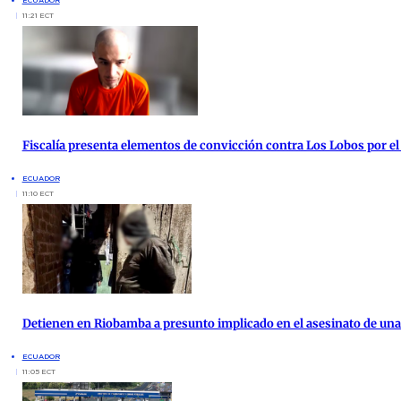
ECUADOR
11:21 ECT
Fiscalía presenta elementos de convicción contra Los Lobos por el
ECUADOR
11:10 ECT
Detienen en Riobamba a presunto implicado en el asesinato de una 
ECUADOR
11:05 ECT