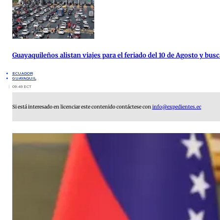
Guayaquileños alistan viajes para el feriado del 10 de Agosto y busc
ECUADOR
GUAYAQUIL
09:49 ECT
Si está interesado en licenciar este contenido contáctese con
info@expedientes.ec