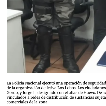
La Policía Nacional ejecutó una operación de seguridad
de la organización delictiva Los Lobos. Los ciudadanos
Gordo, y Jorge I., designado con el alias de Huevo. De 
vinculados a redes de distribución de sustancias sujetas
comerciales de la zona.