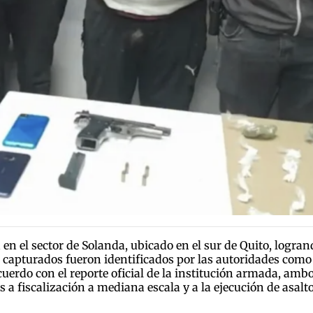
 en el sector de Solanda, ubicado en el sur de Quito, logr
 capturados fueron identificados por las autoridades como C
acuerdo con el reporte oficial de la institución armada, am
 a fiscalización a mediana escala y a la ejecución de asalto