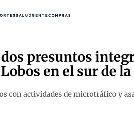
ORTES
SALUD
GENTE
COMPRAS
a dos presuntos integ
Lobos en el sur de la 
os con actividades de microtráfico y as