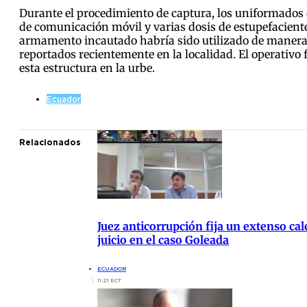
Durante el procedimiento de captura, los uniformados 
de comunicación móvil y varias dosis de estupefaciente
armamento incautado habría sido utilizado de manera r
reportados recientemente en la localidad. El operativo 
esta estructura en la urbe.
Ecuador
Relacionados
Juez anticorrupción fija un extenso cal
juicio en el caso Goleada
ECUADOR
11:21 ECT