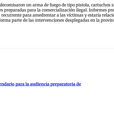
decomisaron un arma de fuego de tipo pistola, cartuchos si
s preparadas para la comercialización ilegal. Informes pre
ecurrente para amedrentar a las víctimas y estaría relacio
forma parte de las intervenciones desplegadas en la provinci
endario para la audiencia preparatoria de