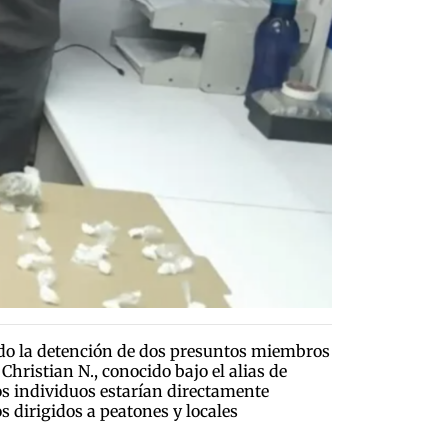
ando la detención de dos presuntos miembros
hristian N., conocido bajo el alias de
bos individuos estarían directamente
s dirigidos a peatones y locales