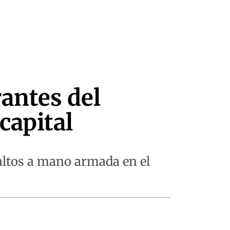
rantes del
capital
altos a mano armada en el