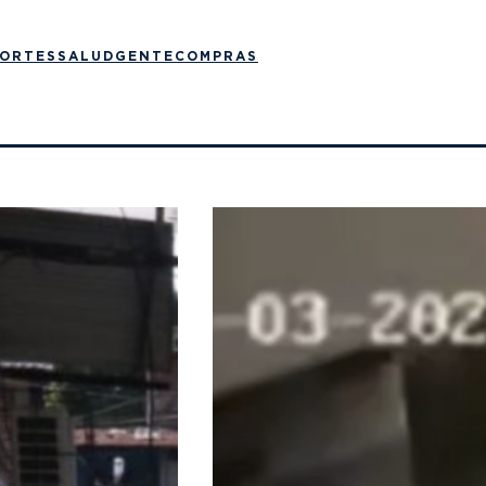
ORTES
SALUD
GENTE
COMPRAS