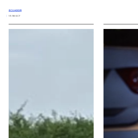
ECUADOR
15:58 ECT