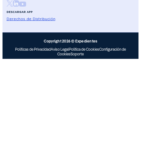
DESCARGAR APP
Derechos de Distribución
Copyright 2026 © Expedientes
Políticas de Privacidad
Aviso Legal
Política de Cookies
Configuración de
Cookies
Soporte