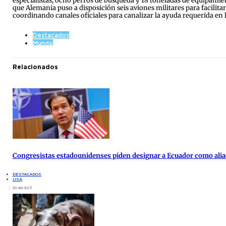
especialistas, ocho perros de búsqueda y 18 toneladas de equipamie
que Alemania puso a disposición seis aviones militares para facilitar
coordinando canales oficiales para canalizar la ayuda requerida en l
Destacados
Mundo
Relacionados
Congresistas estadounidenses piden designar a Ecuador como alia
DESTACADOS
USA
10:40 ECT