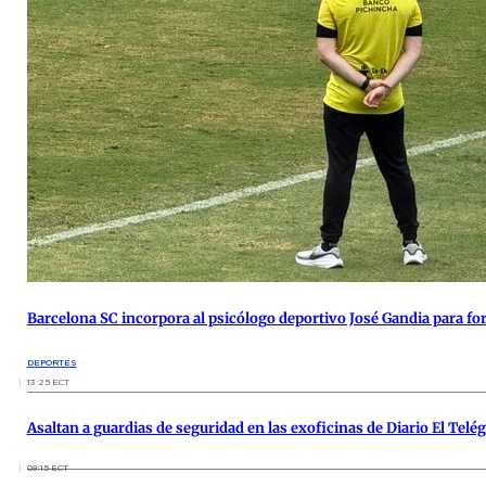
Barcelona SC incorpora al psicólogo deportivo José Gandia para for
DEPORTES
13:25 ECT
Asaltan a guardias de seguridad en las exoficinas de Diario El Telé
09:15 ECT