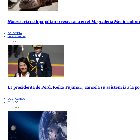
Muere cría de hipopótamo rescatada en el Magdalena Medio colo
COLOMBIA
DESTACADOS
10:35 ECT
La presidenta de Perú, Keiko Fujimori, cancela su asistencia a la po
DESTACADOS
MUNDO
10:17 ECT