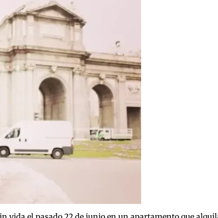
in vida el pasado 22 de junio en un apartamento que alquil