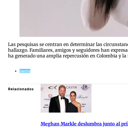
Las pesquisas se centran en determinar las circunstanci
hallazgo. Familiares, amigos y seguidores han expresad
ha generado una amplia repercusión en Colombia y la 
Gente
Relacionados
Meghan Markle deslumbra junto al prí