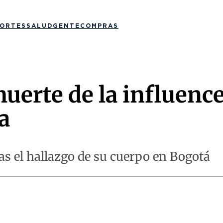
ORTES
SALUD
GENTE
COMPRAS
erte de la influence
a
ras el hallazgo de su cuerpo en Bogotá