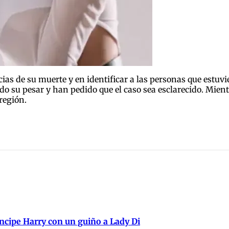
as de su muerte y en identificar a las personas que estuvie
o su pesar y han pedido que el caso sea esclarecido. Mient
región.
ncipe Harry con un guiño a Lady Di