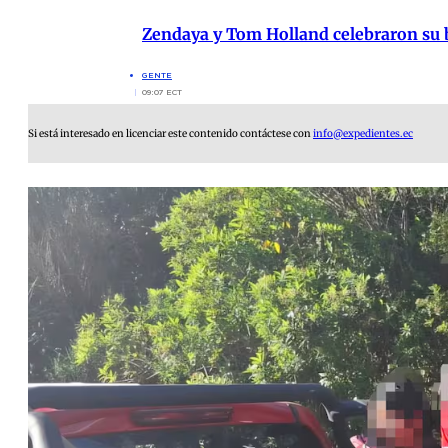
Zendaya y Tom Holland celebraron su b
GENTE
09:07 ECT
Si está interesado en licenciar este contenido contáctese con
info@expedientes.ec