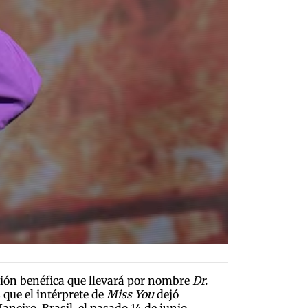
ción benéfica que llevará por nombre
Dr.
 que el intérprete de
Miss You
dejó
neiro, Brasil, el pasado 14 de junio,