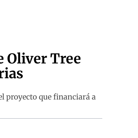
 Oliver Tree
rias
 el proyecto que financiará a