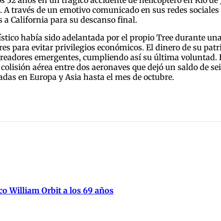
 A través de un emotivo comunicado en sus redes sociales 
 a California para su descanso final.
tístico había sido adelantada por el propio Tree durante una
res para evitar privilegios económicos. El dinero de su pat
 creadores emergentes, cumpliendo así su última voluntad. 
colisión aérea entre dos aeronaves que dejó un saldo de s
dadas en Europa y Asia hasta el mes de octubre.
ico William Orbit a los 69 años