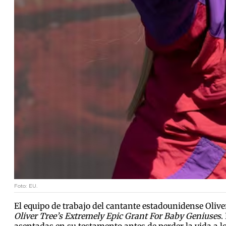
Foto: EU.
El equipo de trabajo del cantante estadounidense Oliv
Oliver Tree’s Extremely Epic Grant For Baby Geniuses
.
asentadas en su testamento antes de perder la vida a los