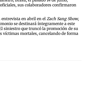
oficiales, sus colaboradores confirmaron
 entrevista en abril en el
Zach Sang Show
,
rimonio se destinará íntegramente a este
El siniestro que truncó la promoción de su
eis víctimas mortales, cancelando de forma