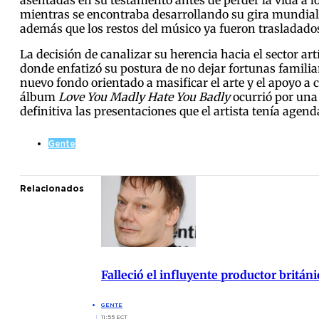
mientras se encontraba desarrollando su gira mundial.
además que los restos del músico ya fueron trasladados
La decisión de canalizar su herencia hacia el sector ar
donde enfatizó su postura de no dejar fortunas familia
nuevo fondo orientado a masificar el arte y el apoyo a
álbum
Love You Madly Hate You Badly
ocurrió por una 
definitiva las presentaciones que el artista tenía agen
Gente
Relacionados
Falleció el influyente productor britán
GENTE
11:55 ECT