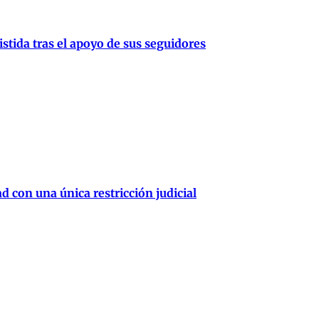
stida tras el apoyo de sus seguidores
d con una única restricción judicial