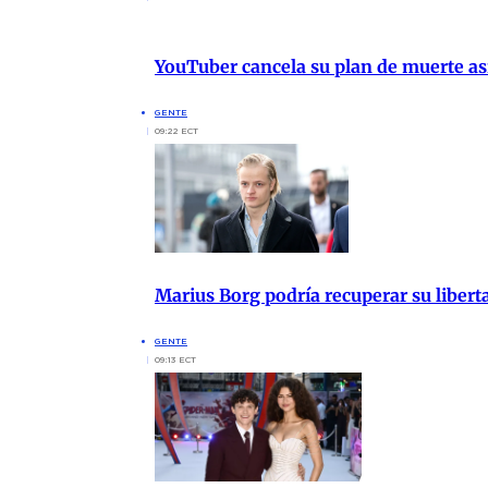
YouTuber cancela su plan de muerte asi
GENTE
09:22 ECT
Marius Borg podría recuperar su liberta
GENTE
09:13 ECT