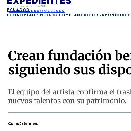
agosto 8, 2026
|
Actualizado
ECT
ECUADOR
GUAYAQUIL
QUITO
CUENCA
ECONOMÍA
OPINIÓN
COLOMBIA
MÉXICO
USA
MUNDO
DEP
Crean fundación be
siguiendo sus disp
El equipo del artista confirma el tras
nuevos talentos con su patrimonio.
Compártelo en: