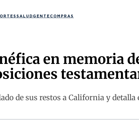
ORTES
SALUD
GENTE
COMPRAS
néfica en memoria de
osiciones testamenta
lado de sus restos a California y detalla