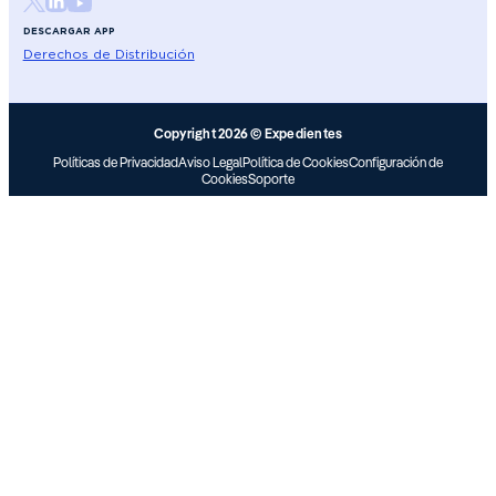
DESCARGAR APP
Derechos de Distribución
Copyright 2026 © Expedientes
Políticas de Privacidad
Aviso Legal
Política de Cookies
Configuración de
Cookies
Soporte