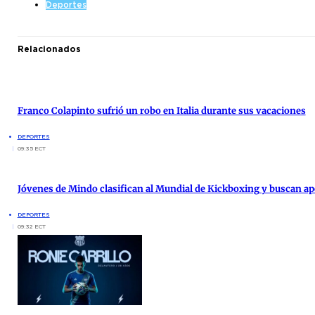
Deportes
Relacionados
Franco Colapinto sufrió un robo en Italia durante sus vacaciones
DEPORTES
09:35 ECT
Jóvenes de Mindo clasifican al Mundial de Kickboxing y buscan a
DEPORTES
09:32 ECT