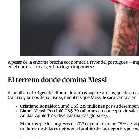
A pesar de la enorme brecha económica a favor del portugués —impuls
en el que el astro argentino logra imponerse.
El terreno donde domina Messi
Al analizar el origen del dinero de ambas superestrellas, queda en 
(salario y bonos deportivos), mientras que Messi le saca ventaja en 
Cristiano Ronaldo:
Sumó
US$ 235 millones
por su desempeñ
Lionel Messi:
Percibió
US$ 70 millones
en concepto de salar
Adidas, Apple TV y diversas marcas globales).
Mientras que los ingresos de CR7 dependen en un 78% de su pr
millones de dólares netos en el ámbito de los negocios puros,