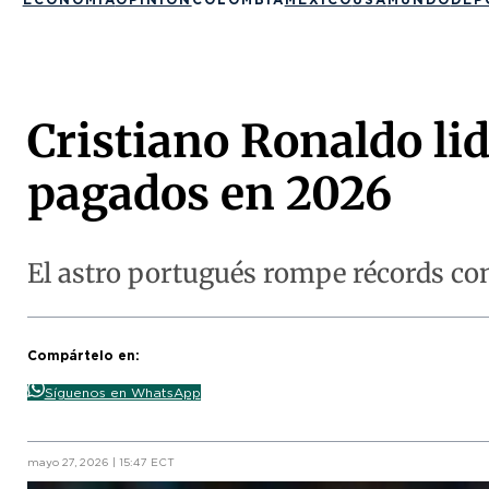
Cristiano Ronaldo lid
pagados en 2026
El astro portugués rompe récords co
Compártelo en:
Síguenos en WhatsApp
mayo 27, 2026 | 15:47 ECT