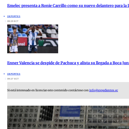
Emelec presenta a Ronie Carrillo como su nuevo delantero para la 
DEPORTES
09:29 ECT
Enner Valencia se despide de Pachuca y alista su llegada a Boca Jun
DEPORTES
09:27 ECT
Si está interesado en licenciar este contenido contáctese con
info@expedientes.ec