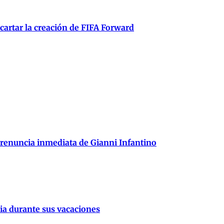
scartar la creación de FIFA Forward
 renuncia inmediata de Gianni Infantino
lia durante sus vacaciones