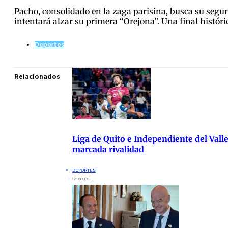
Pacho, consolidado en la zaga parisina, busca su segu
intentará alzar su primera “Orejona”. Una final histór
Deportes
Relacionados
Liga de Quito e Independiente del Vall
marcada rivalidad
DEPORTES
12:00 ECT