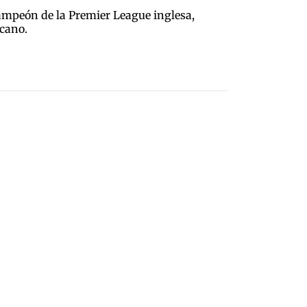
campeón de la Premier League inglesa,
icano.