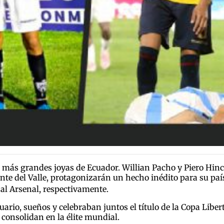
as más grandes joyas de Ecuador. Willian Pacho y Piero Hinc
e del Valle, protagonizarán un hecho inédito para su país:
l Arsenal, respectivamente.
rio, sueños y celebraban juntos el título de la Copa Liber
e consolidan en la élite mundial.