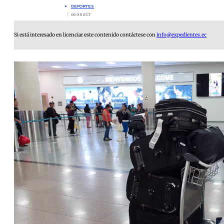
DEPORTES
09:35 ECT
Si está interesado en licenciar este contenido contáctese con
info@expedientes.ec