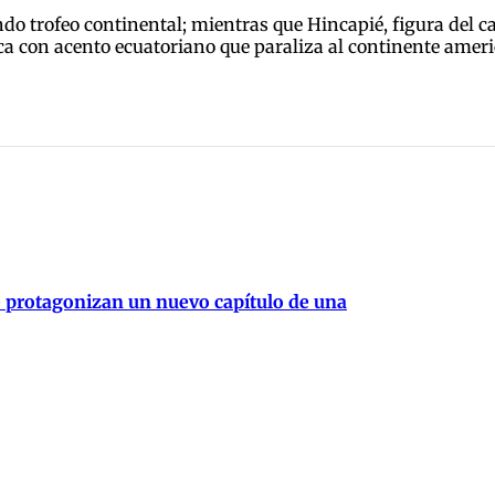
ndo trofeo continental; mientras que Hincapié, figura del 
ica con acento ecuatoriano que paraliza al continente amer
e protagonizan un nuevo capítulo de una