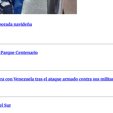
mporada navideña
 Parque Centenario
tera con Venezuela tras el ataque armado contra sus milita
el Sur