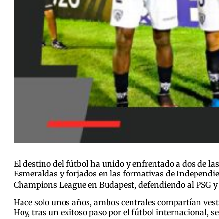
El destino del fútbol ha unido y enfrentado a dos de l
Esmeraldas y forjados en las formativas de Independient
Champions League en Budapest, defendiendo al PSG y a
Hace solo unos años, ambos centrales compartían vestua
Hoy, tras un exitoso paso por el fútbol internacional, s