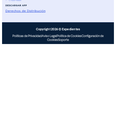
DESCARGAR APP
Derechos de Distribución
Copyright 2026 © Expedientes
Políticas de Privacidad
Aviso Legal
Política de Cookies
Configuración de
Cookies
Soporte