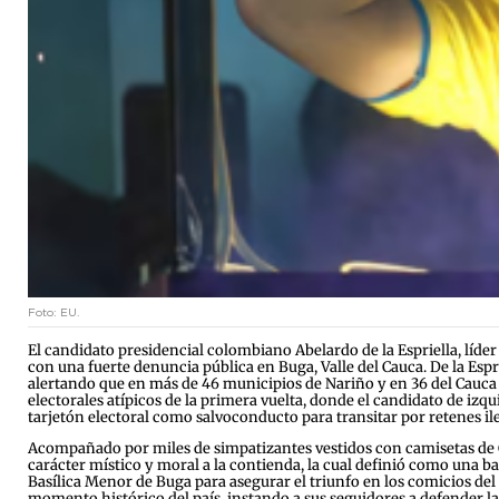
Foto: EU.
El candidato presidencial colombiano Abelardo de la Espriella, líde
con una fuerte denuncia pública en Buga, Valle del Cauca. De la Es
alertando que en más de 46 municipios de Nariño y en 36 del Cauca 
electorales atípicos de la primera vuelta, donde el candidato de izq
tarjetón electoral como salvoconducto para transitar por retenes ile
Acompañado por miles de simpatizantes vestidos con camisetas de Co
carácter místico y moral a la contienda, la cual definió como una bat
Basílica Menor de Buga para asegurar el triunfo en los comicios del
momento histórico del país, instando a sus seguidores a defender la 