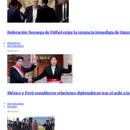
Federación Noruega de Fútbol exige la renuncia inmediata de Giann
DEPORTES
DESTACADOS
09:52 ECT
México y Perú restablecen relaciones diplomáticas tras el asilo a 
DESTACADOS
MUNDO
09:44 ECT