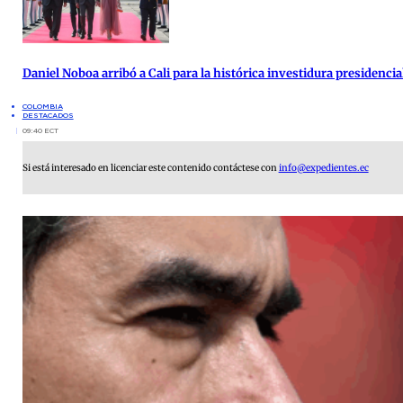
Daniel Noboa arribó a Cali para la histórica investidura presidenci
COLOMBIA
DESTACADOS
09:40 ECT
Si está interesado en licenciar este contenido contáctese con
info@expedientes.ec