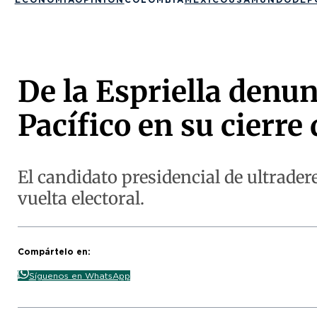
De la Espriella denu
Pacífico en su cierr
El candidato presidencial de ultrade
vuelta electoral.
Compártelo en:
Síguenos en WhatsApp