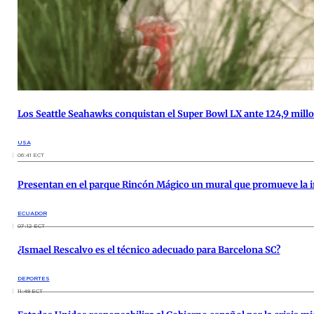
Los Seattle Seahawks conquistan el Super Bowl LX ante 124,9 mill
USA
06:41 ECT
Presentan en el parque Rincón Mágico un mural que promueve la i
ECUADOR
07:12 ECT
¿Ismael Rescalvo es el técnico adecuado para Barcelona SC?
DEPORTES
11:49 ECT