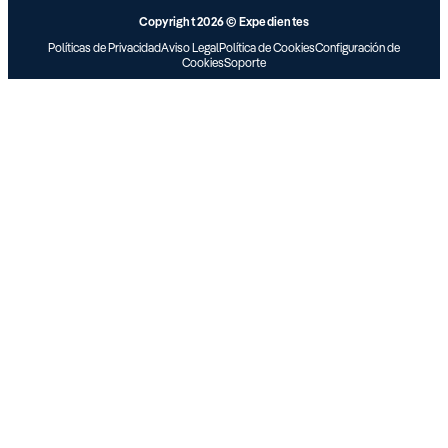
Copyright 2026 © Expedientes
Políticas de Privacidad
Aviso Legal
Política de Cookies
Configuración de
Cookies
Soporte