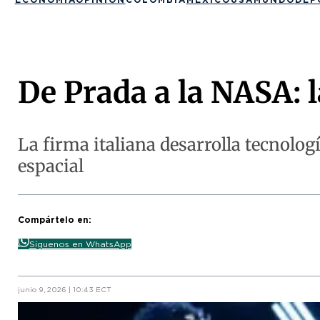
De Prada a la NASA: l
La firma italiana desarrolla tecnolo
espacial
Compártelo en:
Síguenos en WhatsApp
junio 9, 2026 | 10:43 ECT