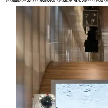
continuación de la colaboración iniciada en 2024, cuando Prada part