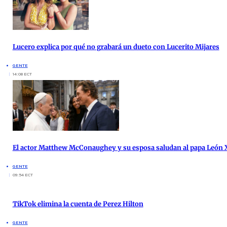
Lucero explica por qué no grabará un dueto con Lucerito Mijares
GENTE
14:08 ECT
El actor Matthew McConaughey y su esposa saludan al papa León X
GENTE
09:54 ECT
TikTok elimina la cuenta de Perez Hilton
GENTE