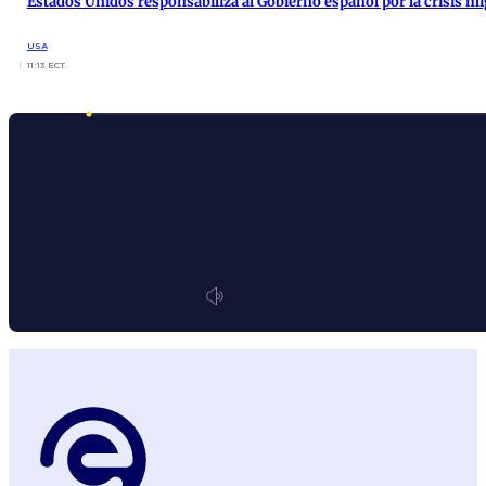
Estados Unidos responsabiliza al Gobierno español por la crisis mi
USA
11:13 ECT