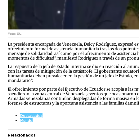
Foto: EU.
La presidenta encargada de Venezuela, Delcy Rodríguez, expresó est
ofrecimiento formal de asistencia humanitaria tras los dos potentes
mensaje de solidaridad, así como por el ofrecimiento de asistencia
momentos de dificultad”, manifestó Rodríguez a través de un pronun
La respuesta de la jefa de Estado interina se dio en reacción al an
con las tareas de mitigación de la catástrofe. El gobernante ecuat
humanitaria deben prevalecer en la gestión de un jefe de Estado, e
mandatario”.
El ofrecimiento por parte del Ejecutivo de Ecuador se acopla a las 
sacudieron la zona central de Venezuela, eventos que ocasionaron co
Armadas venezolanas continúan desplegadas de forma masiva en los 
forense de estructuras y la oportuna asistencia a las familias damnif
Destacados
Mundo
Relacionados