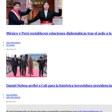
México y Perú restablecen relaciones diplomáticas tras el asilo a 
DESTACADOS
MUNDO
09:44 ECT
Daniel Noboa arribó a Cali para la histórica investidura presidenci
COLOMBIA
DESTACADOS
09:40 ECT
Si está interesado en licenciar este contenido contáctese con
info@expedientes.ec