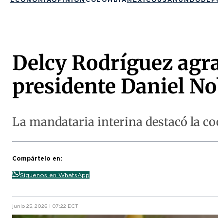
Delcy Rodríguez agra
presidente Daniel N
La mandataria interina destacó la co
Compártelo en:
Síguenos en WhatsApp
junio 25, 2026 | 07:22 ECT