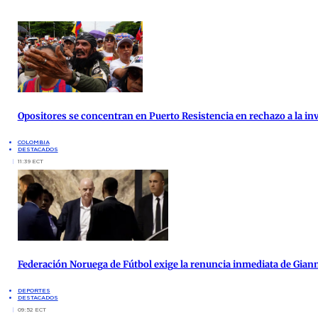
Opositores se concentran en Puerto Resistencia en rechazo a la inv
COLOMBIA
DESTACADOS
11:39 ECT
Federación Noruega de Fútbol exige la renuncia inmediata de Giann
DEPORTES
DESTACADOS
09:52 ECT