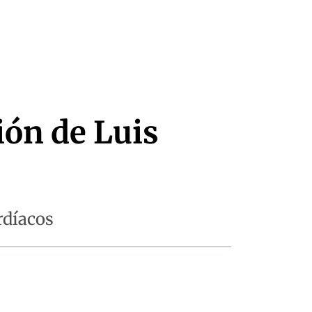
ón de Luis
rdíacos