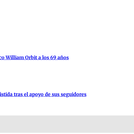
ico William Orbit a los 69 años
stida tras el apoyo de sus seguidores