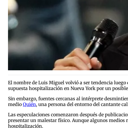
El nombre de Luis Miguel volvió a ser tendencia luego
supuesta hospitalización en Nueva York por un posibl
Sin embargo, fuentes cercanas al intérprete desmintier
medio
Quién
, una persona del entorno del cantante ca
Las especulaciones comenzaron después de publicacione
presentar un malestar físico. Aunque algunos medios 
hospitalización.