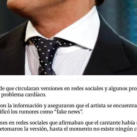
 de que circularan versiones en redes sociales y algunos p
e problema cardíaco.
on la información y aseguraron que el artista se encuentra
lificó los rumores como “fake news”.
s en redes sociales que afirmaban que el cantante había s
retomaron la versión, hasta el momento no existe ningún 