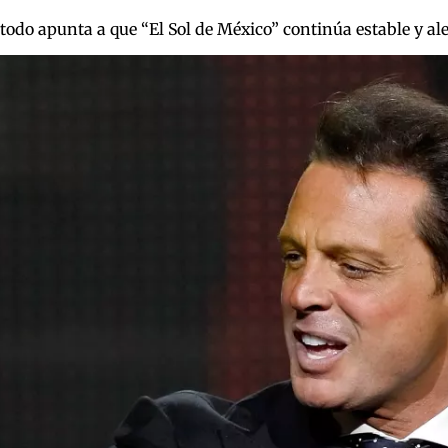
 todo apunta a que “El Sol de México” continúa estable y al