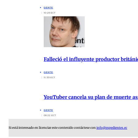
GENTE
10:29 ECT
Falleció el influyente productor britán
GENTE
11:55 ECT
YouTuber cancela su plan de muerte asi
GENTE
09:22 ECT
Si está interesado en licenciar este contenido contáctese con
info@expedientes.ec