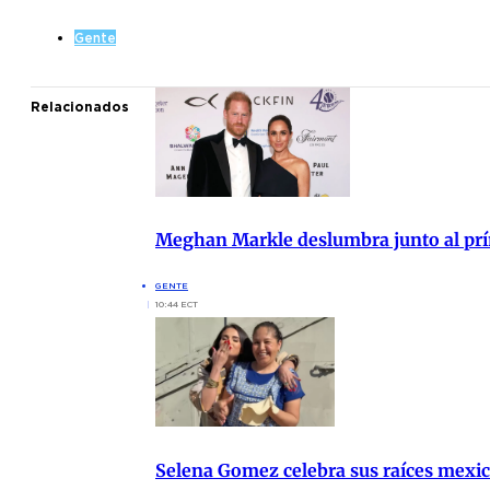
Gente
Relacionados
Meghan Markle deslumbra junto al prí
GENTE
10:44 ECT
Selena Gomez celebra sus raíces mexi