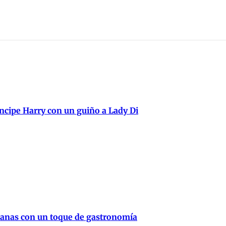
ncipe Harry con un guiño a Lady Di
canas con un toque de gastronomía