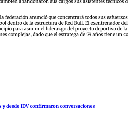
 también abandonaron sus cargos sus asistentes técnicos dir
de la federación anunció que concentrará todos sus esfuerzo
ol dentro de la estructura de Red Bull. El exentrenador de
incipio para asumir el liderazgo del proyecto deportivo de
es complejas, dado que el estratega de 59 años tiene un 
és y desde IDV confirmaron conversaciones