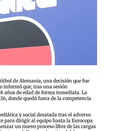
fútbol de Alemania, una decisión que fue
o informó que, tras una sesión
 38 años de edad de forma inmediata. La
026, donde quedó fuera de la competencia
diática y social desatada tras el adverso
e para dirigir al equipo hasta la Eurocopa
enzar un nuevo proceso libre de las cargas