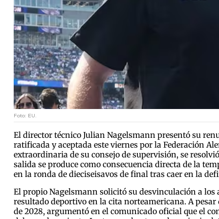
Foto: EU.
El director técnico Julian Nagelsmann presentó su renu
ratificada y aceptada este viernes por la Federación 
extraordinaria de su consejo de supervisión, se resolv
salida se produce como consecuencia directa de la tem
en la ronda de dieciseisavos de final tras caer en la de
El propio Nagelsmann solicitó su desvinculación a los 
resultado deportivo en la cita norteamericana. A pesar 
de 2028, argumentó en el comunicado oficial que el c