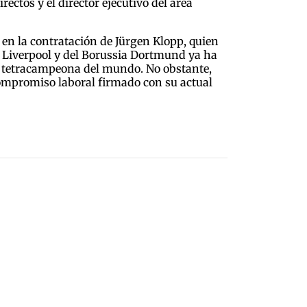
ectos y el director ejecutivo del área
s en la contratación de Jürgen Klopp, quien
l Liverpool y del Borussia Dortmund ya ha
 la tetracampeona del mundo. No obstante,
compromiso laboral firmado con su actual