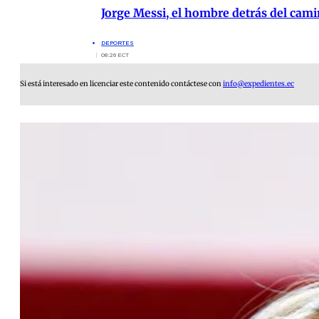
Jorge Messi, el hombre detrás del cami
DEPORTES
08:26 ECT
Si está interesado en licenciar este contenido contáctese con
info@expedientes.ec