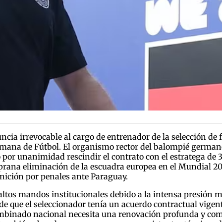
ncia irrevocable al cargo de entrenador de la selección de 
Alemana de Fútbol. El organismo rector del balompié german
ió por unanimidad rescindir el contrato con el estratega de
prana eliminación de la escuadra europea en el Mundial 2
finición por penales ante Paraguay.
altos mandos institucionales debido a la intensa presión me
de que el seleccionador tenía un acuerdo contractual vigent
ombinado nacional necesita una renovación profunda y com