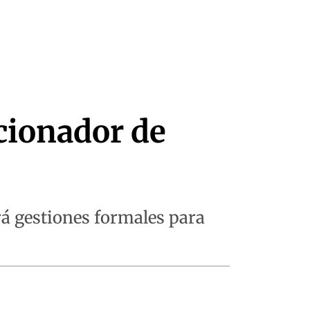
cionador de
rá gestiones formales para