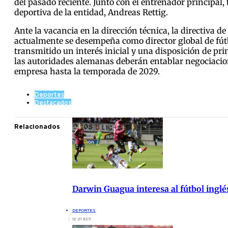
del pasado reciente. Junto con el entrenador principal,
deportiva de la entidad, Andreas Rettig.
Ante la vacancia en la dirección técnica, la directiva 
actualmente se desempeña como director global de fútb
transmitido un interés inicial y una disposición de pr
las autoridades alemanas deberán entablar negociacion
empresa hasta la temporada de 2029.
Deportes
Destacados
Relacionados
Darwin Guagua interesa al fútbol ingl
DEPORTES
12:21 ECT