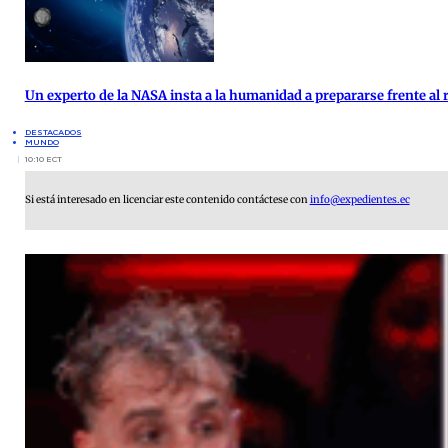
Un experto de la NASA insta a la humanidad a prepararse frente al 
DESTACADOS
MUNDO
10:10 ECT
Si está interesado en licenciar este contenido contáctese con
info@expedientes.ec