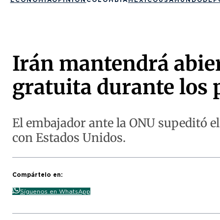
Irán mantendrá abie
gratuita durante los
El embajador ante la ONU supeditó el 
con Estados Unidos.
Compártelo en:
Síguenos en WhatsApp