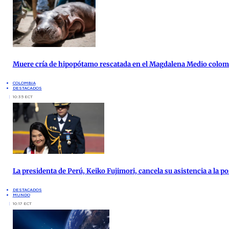
Muere cría de hipopótamo rescatada en el Magdalena Medio colo
COLOMBIA
DESTACADOS
10:35 ECT
La presidenta de Perú, Keiko Fujimori, cancela su asistencia a la po
DESTACADOS
MUNDO
10:17 ECT