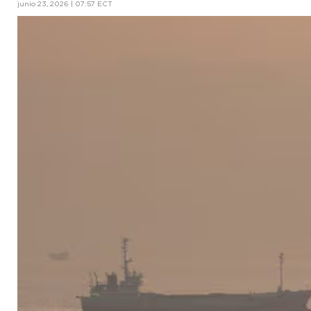
junio 23, 2026 | 07:57 ECT