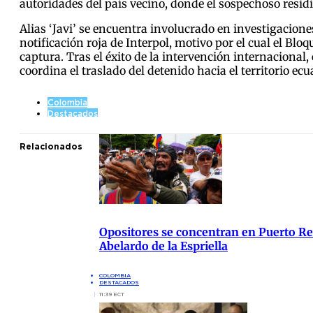
autoridades del país vecino, donde el sospechoso resi
Alias ‘Javi’ se encuentra involucrado en investigacione
notificación roja de Interpol, motivo por el cual el Bl
captura. Tras el éxito de la intervención internacional,
coordina el traslado del detenido hacia el territorio ec
Colombia
Destacados
Relacionados
Opositores se concentran en Puerto Res
Abelardo de la Espriella
COLOMBIA
DESTACADOS
11:39 ECT