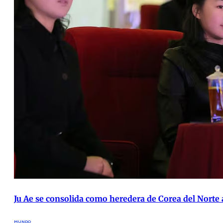
Ju Ae se consolida como heredera de Corea del Norte 
MUNDO