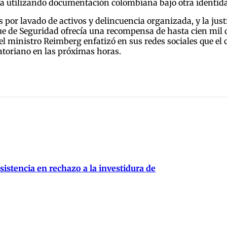
día utilizando documentación colombiana bajo otra identid
s por lavado de activos y delincuencia organizada, y la jus
oque de Seguridad ofrecía una recompensa de hasta cien mil 
 el ministro Reimberg enfatizó en sus redes sociales que el 
uatoriano en las próximas horas.
istencia en rechazo a la investidura de