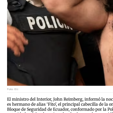
Foto: EU.
El ministro del Interior, John Reimberg, informó la noc
es hermano de alias ‘Fito’, el principal cabecilla de l
Bloque de Seguridad de Ecuador, conformado por la Poli