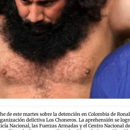
he de este martes sobre la detención en Colombia de Ronald 
a organización delictiva Los Choneros. La aprehensión se lo
cía Nacional, las Fuerzas Armadas y el Centro Nacional de