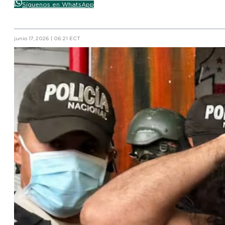
Síguenos en WhatsApp
junio 17, 2026 | 06:21 ECT