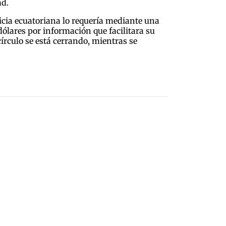
ad.
ticia ecuatoriana lo requería mediante una
dólares por información que facilitara su
círculo se está cerrando, mientras se