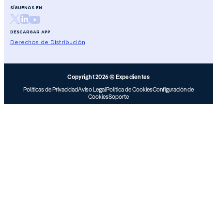
SÍGUENOS EN
DESCARGAR APP
Derechos de Distribución
Copyright 2026 © Expedientes
Políticas de Privacidad
Aviso Legal
Política de Cookies
Configuración de
Cookies
Soporte