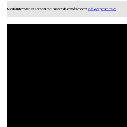
Si está interesado en licenciar este contenido contáctese con
info@expedientes.ec