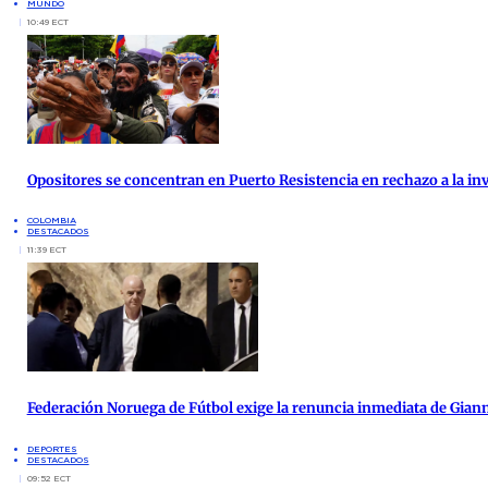
MUNDO
10:49 ECT
Opositores se concentran en Puerto Resistencia en rechazo a la inv
COLOMBIA
DESTACADOS
11:39 ECT
Federación Noruega de Fútbol exige la renuncia inmediata de Giann
DEPORTES
DESTACADOS
09:52 ECT