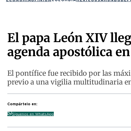
El papa León XIV lleg
agenda apostólica en
El pontífice fue recibido por las máx
previo a una vigilia multitudinaria e
Compártelo en:
Síguenos en WhatsApp