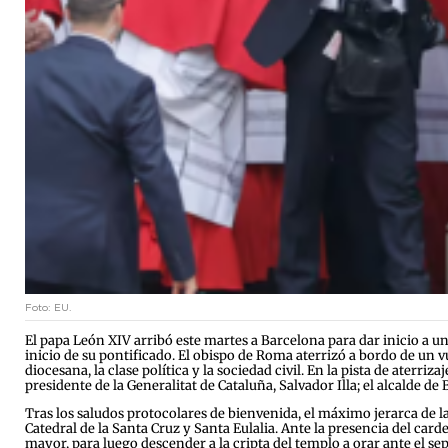
Foto: EU.
El papa León XIV arribó este martes a Barcelona para dar inicio a una
inicio de su pontificado. El obispo de Roma aterrizó a bordo de un
diocesana, la clase política y la sociedad civil. En la pista de aterri
presidente de la Generalitat de Cataluña, Salvador Illa; el alcalde d
Tras los saludos protocolares de bienvenida, el máximo jerarca de la 
Catedral de la Santa Cruz y Santa Eulalia. Ante la presencia del carde
mayor, para luego descender a la cripta del templo a orar ante el sep