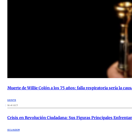
Muerte de Willie Colón a los 75 años: falla respiratoria sería la cau
GENTE
16:41 ECT
Crisis en Revolución Ciudadana: Sus Figuras Principales Enfrentan
ECUADOR