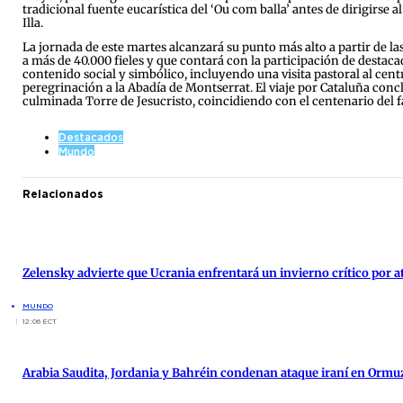
tradicional fuente eucarística del ‘Ou com balla’ antes de dirigirs
Illa.
La jornada de este martes alcanzará su punto más alto a partir de l
a más de 40.000 fieles y que contará con la participación de destac
contenido social y simbólico, incluyendo una visita pastoral al cent
peregrinación a la Abadía de Montserrat. El viaje por Cataluña concl
culminada Torre de Jesucristo, coincidiendo con el centenario del fa
Destacados
Mundo
Relacionados
Zelensky advierte que Ucrania enfrentará un invierno crítico por 
MUNDO
12:06 ECT
Arabia Saudita, Jordania y Bahréin condenan ataque iraní en Ormu