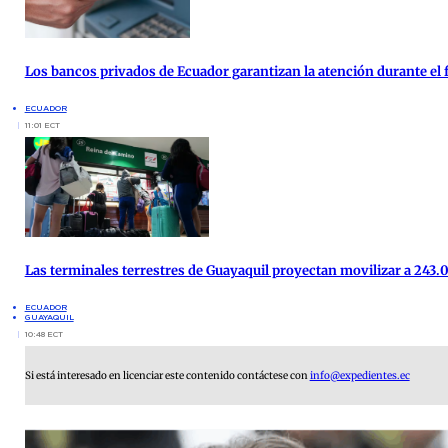
Los bancos privados de Ecuador garantizan la atención durante el f
ECUADOR
11:01 ECT
Las terminales terrestres de Guayaquil proyectan movilizar a 243.0
ECUADOR
GUAYAQUIL
10:48 ECT
Si está interesado en licenciar este contenido contáctese con
info@expedientes.ec