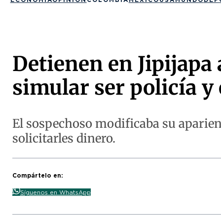
Detienen en Jipijapa
simular ser policía y
El sospechoso modificaba su aparie
solicitarles dinero.
Compártelo en:
Síguenos en WhatsApp