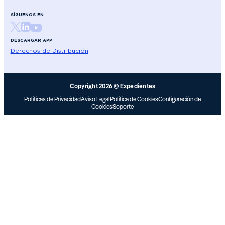
SÍGUENOS EN
DESCARGAR APP
Derechos de Distribución
Copyright 2026 © Expedientes
Políticas de Privacidad
Aviso Legal
Política de Cookies
Configuración de
Cookies
Soporte