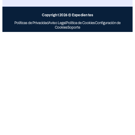
Copyright 2026 © Expedientes
Políticas de Privacidad
Aviso Legal
Política de Cookies
Configuración de
Cookies
Soporte