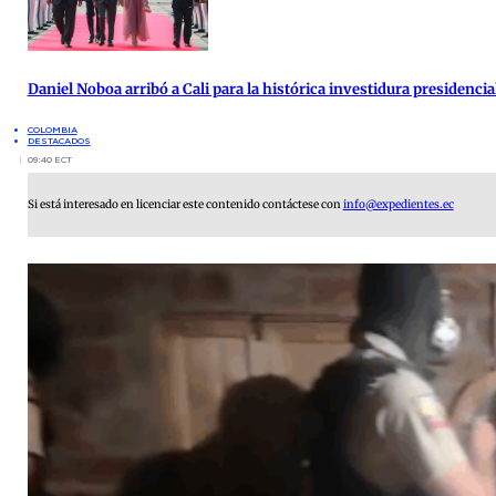
Daniel Noboa arribó a Cali para la histórica investidura presidenci
COLOMBIA
DESTACADOS
09:40 ECT
Si está interesado en licenciar este contenido contáctese con
info@expedientes.ec