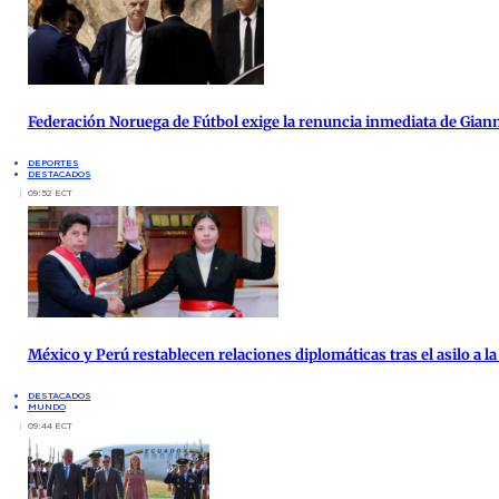
Federación Noruega de Fútbol exige la renuncia inmediata de Giann
DEPORTES
DESTACADOS
09:52 ECT
México y Perú restablecen relaciones diplomáticas tras el asilo a 
DESTACADOS
MUNDO
09:44 ECT