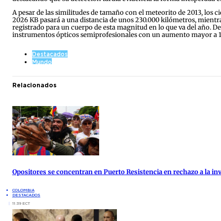
A pesar de las similitudes de tamaño con el meteorito de 2013, los c
2026 KB pasará a una distancia de unos 230.000 kilómetros, mientra
registrado para un cuerpo de esta magnitud en lo que va del año. Deb
instrumentos ópticos semiprofesionales con un aumento mayor a 12, a
Destacados
Mundo
Relacionados
Opositores se concentran en Puerto Resistencia en rechazo a la inv
COLOMBIA
DESTACADOS
11:39 ECT