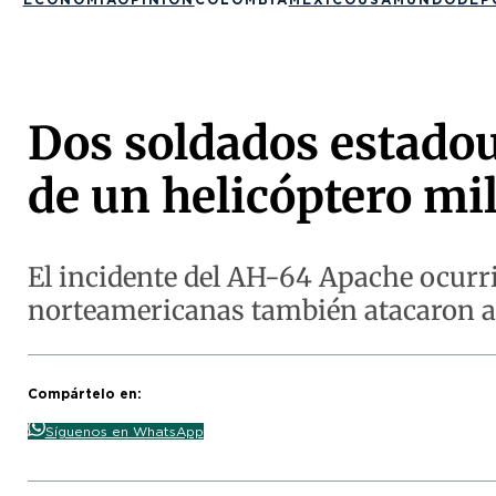
Dos soldados estadou
de un helicóptero mil
El incidente del AH-64 Apache ocurri
norteamericanas también atacaron a 
Compártelo en:
Síguenos en WhatsApp