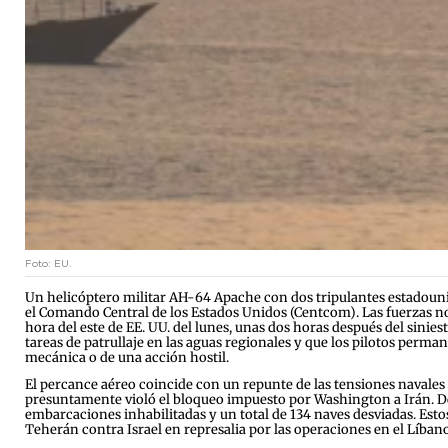
Foto: EU.
Un helicóptero militar AH-64 Apache con dos tripulantes estadouni
el Comando Central de los Estados Unidos (Centcom). Las fuerzas no
hora del este de EE. UU. del lunes, unas dos horas después del sinie
tareas de patrullaje en las aguas regionales y que los pilotos perma
mecánica o de una acción hostil.
El percance aéreo coincide con un repunte de las tensiones navales
presuntamente violó el bloqueo impuesto por Washington a Irán. De 
embarcaciones inhabilitadas y un total de 134 naves desviadas. Esto
Teherán contra Israel en represalia por las operaciones en el Líbano