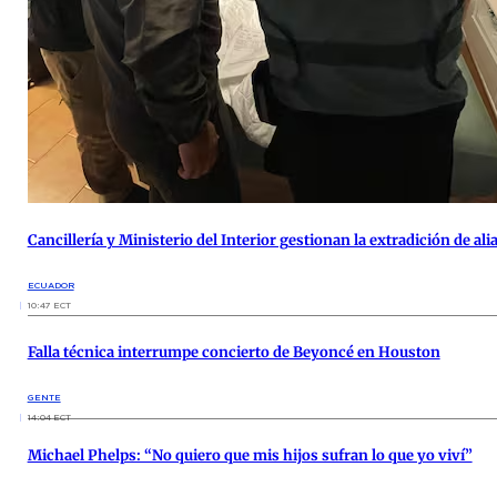
Cancillería y Ministerio del Interior gestionan la extradición de al
ECUADOR
10:47 ECT
Falla técnica interrumpe concierto de Beyoncé en Houston
GENTE
14:04 ECT
Michael Phelps: “No quiero que mis hijos sufran lo que yo viví”