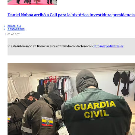
Daniel Noboa arribó a Cali para la histórica investidura presidenci
COLOMBIA
DESTACADOS
09:40 ECT
Si está interesado en licenciar este contenido contáctese con
info@expedientes.ec