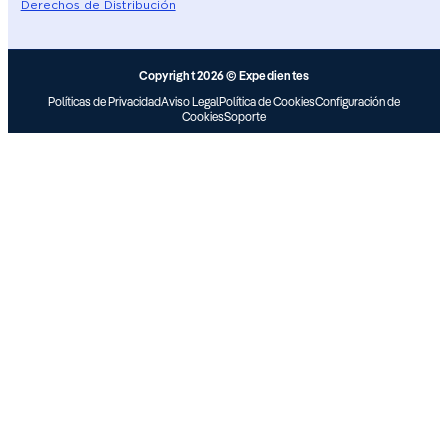
Derechos de Distribución
Copyright 2026 © Expedientes
Políticas de Privacidad
Aviso Legal
Política de Cookies
Configuración de
Cookies
Soporte