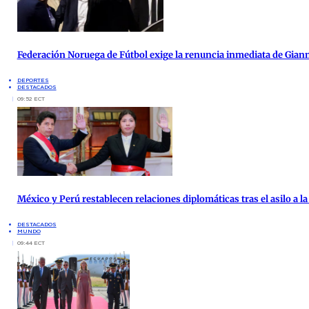
Federación Noruega de Fútbol exige la renuncia inmediata de Giann
DEPORTES
DESTACADOS
09:52 ECT
México y Perú restablecen relaciones diplomáticas tras el asilo a 
DESTACADOS
MUNDO
09:44 ECT