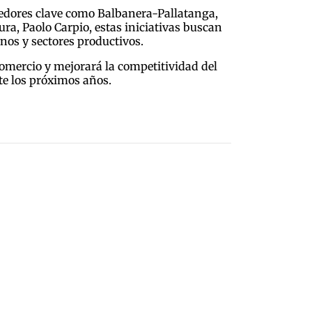
rredores clave como Balbanera-Pallatanga,
a, Paolo Carpio, estas iniciativas buscan
nos y sectores productivos.
comercio y mejorará la competitividad del
te los próximos años.