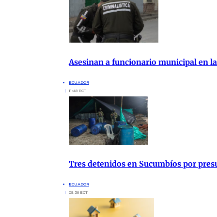
Asesinan a funcionario municipal en la
ECUADOR
11:48 ECT
Tres detenidos en Sucumbíos por presu
ECUADOR
09:56 ECT