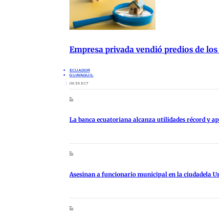
Empresa privada vendió predios de los
ECUADOR
GUAYAQUIL
09:36 ECT
La banca ecuatoriana alcanza utilidades récord y 
Asesinan a funcionario municipal en la ciudadela U