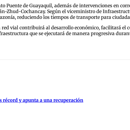
uinto Puente de Guayaquil, además de intervenciones en co
-Zhud-Cochancay. Según el viceministro de Infraestructur
mazonía, reduciendo los tiempos de transporte para ciudada
ed vial contribuirá al desarrollo económico, facilitará el 
nfraestructura que se ejecutará de manera progresiva duran
s récord y apunta a una recuperación