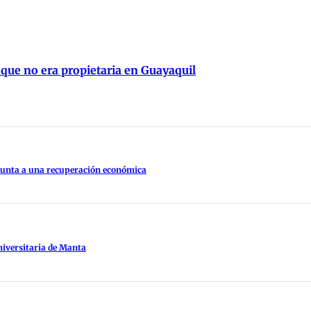
 que no era propietaria en Guayaquil
apunta a una recuperación económica
niversitaria de Manta