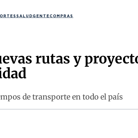
ORTES
SALUD
GENTE
COMPRAS
vas rutas y proyecto
idad
empos de transporte en todo el país