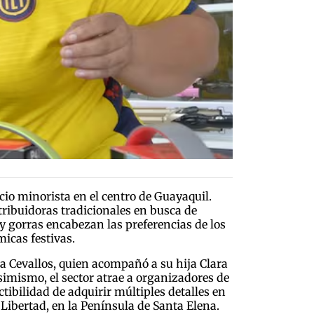
cio minorista en el centro de Guayaquil.
stribuidoras tradicionales en busca de
y gorras encabezan las preferencias de los
icas festivas.
ca Cevallos, quien acompañó a su hija Clara
simismo, el sector atrae a organizadores de
ibilidad de adquirir múltiples detalles en
 Libertad, en la Península de Santa Elena.