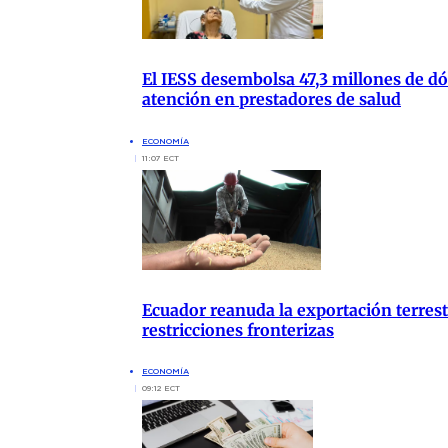
El IESS desembolsa 47,3 millones de dól
atención en prestadores de salud
ECONOMÍA
11:07 ECT
Ecuador reanuda la exportación terrest
restricciones fronterizas
ECONOMÍA
09:12 ECT