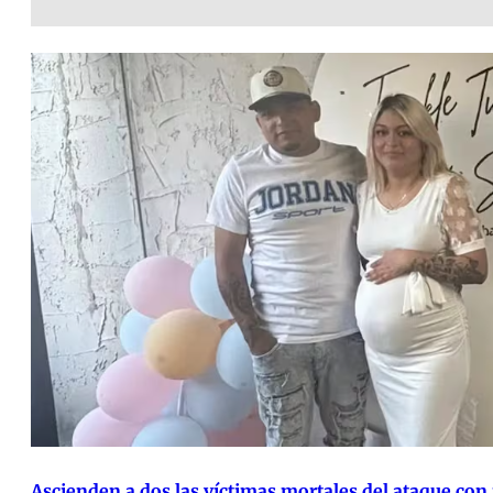
Ascienden a dos las víctimas mortales del ataque con 