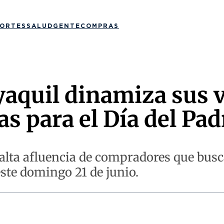
ORTES
SALUD
GENTE
COMPRAS
yaquil dinamiza sus 
 para el Día del Pad
a alta afluencia de compradores que bu
este domingo 21 de junio.