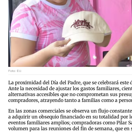
Foto: EU.
La proximidad del Día del Padre, que se celebrará este
Ante la necesidad de ajustar los gastos familiares, cien
alternativas accesibles que no comprometan sus presupu
compradores, atrayendo tanto a familias como a perso
En las zonas comerciales se observa un flujo constante
a adquirir un obsequio financiado en su totalidad por 
eventos familiares amplios; compradoras como Pilar Sán
volumen para las reuniones del fin de semana, que en su