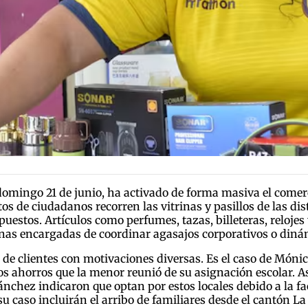
 domingo 21 de junio, ha activado de forma masiva el comer
tos de ciudadanos recorren las vitrinas y pasillos de las di
estos. Artículos como perfumes, tazas, billeteras, relojes 
nas encargadas de coordinar agasajos corporativos o dinám
 de clientes con motivaciones diversas. Es el caso de Móni
los ahorros que la menor reunió de su asignación escolar. A
chez indicaron que optan por estos locales debido a la fact
 caso incluirán el arribo de familiares desde el cantón La