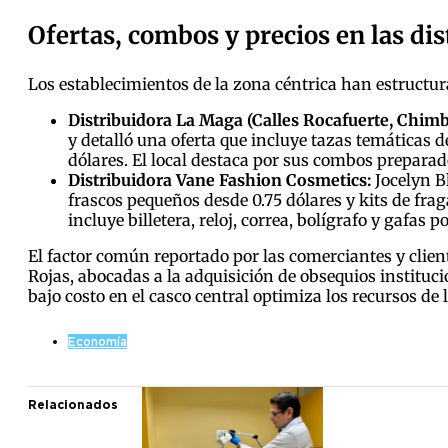
Ofertas, combos y precios en las dis
Los establecimientos de la zona céntrica han estructu
Distribuidora La Maga (Calles Rocafuerte, Chi
y detalló una oferta que incluye tazas temáticas d
dólares. El local destaca por sus combos preparado
Distribuidora Vane Fashion Cosmetics:
Jocelyn B
frascos pequeños desde 0.75 dólares y kits de fra
incluye billetera, reloj, correa, bolígrafo y gafas 
El factor común reportado por las comerciantes y clien
Rojas, abocadas a la adquisición de obsequios instituc
bajo costo en el casco central optimiza los recursos de 
Economía
Relacionados