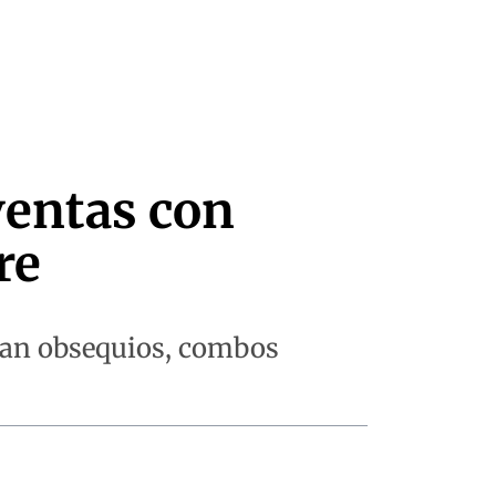
ventas con
re
scan obsequios, combos