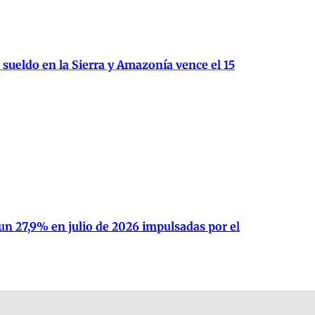
 sueldo en la Sierra y Amazonía vence el 15
un 27,9% en julio de 2026 impulsadas por el