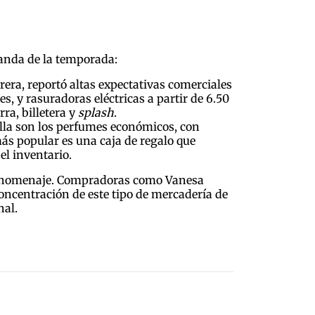
manda de la temporada:
ra, reportó altas expectativas comerciales
s, y rasuradoras eléctricas a partir de 6.50
ra, billetera y
splash
.
ella son los perfumes económicos, con
más popular es una caja de regalo que
 el inventario.
 del homenaje. Compradoras como Vanesa
concentración de este tipo de mercadería de
nal.