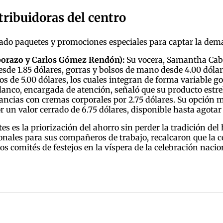
tribuidoras del centro
rado paquetes y promociones especiales para captar la de
mborazo y Carlos Gómez Rendón):
Su vocera, Samantha Cabre
esde 1.85 dólares, gorras y bolsos de mano desde 4.00 dólare
s de 5.00 dólares, los cuales integran de forma variable gor
lanco, encargada de atención, señaló que su producto estr
gancias con cremas corporales por 2.75 dólares. Su opción 
por un valor cerrado de 6.75 dólares, disponible hasta agotar
tes es la priorización del ahorro sin perder la tradición
ionales para sus compañeros de trabajo, recalcaron que la 
los comités de festejos en la víspera de la celebración nacio