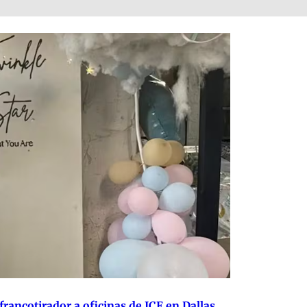
francotirador a oficinas de ICE en Dallas