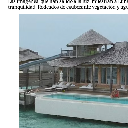
Las imágenes, que han salido a la luz, muestran a Luna
tranquilidad. Rodeados de exuberante vegetación y agu