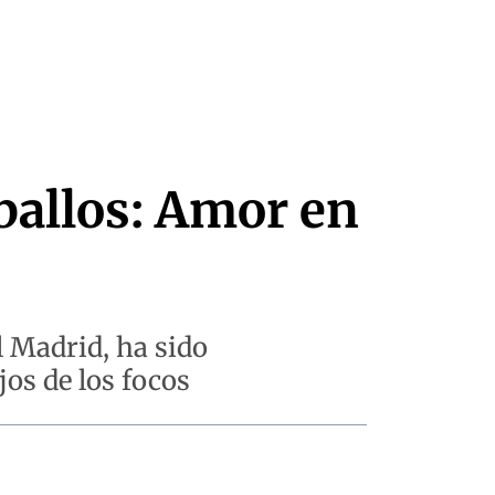
ballos: Amor en
l Madrid, ha sido
jos de los focos