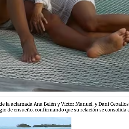
a de la aclamada Ana Belén y Víctor Manuel, y Dani Ceballos
ugio de ensueño, confirmando que su relación se consolida 