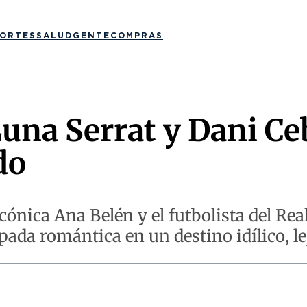
ORTES
SALUD
GENTE
COMPRAS
Luna Serrat y Dani Ce
do
icónica Ana Belén y el futbolista del Rea
ada romántica en un destino idílico, le