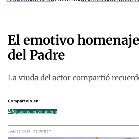
El emotivo homenaje 
del Padre
La viuda del actor compartió recuerd
Compártelo en:
Síguenos en WhatsApp
junio 22, 2026 | 06:36 ECT