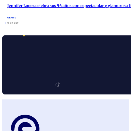
Jennifer Lopez celebra sus 56 años con espectacular y glamurosa f
GENTE
16:34 ECT