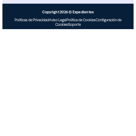
Copyright 2026 © Expedientes
Políticas de Privacidad
Aviso Legal
Política de Cookies
Configuración de
Cookies
Soporte