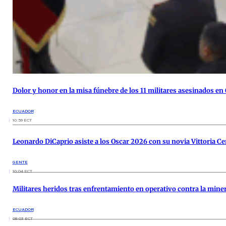
Dolor y honor en la misa fúnebre de los 11 militares asesinados en
ECUADOR
10:59 ECT
Leonardo DiCaprio asiste a los Oscar 2026 con su novia Vittoria Cer
GENTE
10:04 ECT
Militares heridos tras enfrentamiento en operativo contra la minerí
ECUADOR
08:03 ECT