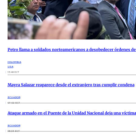
Petro llama a soldados norteamericanos a desobedecer órdenes d
COLOMBIA
USA
15:48 ECT
Mayra Salazar reaparece desde el extranjero tras cumplir condena
ECUADOR
07:02 ECT
Ataque armado en el Puente de la Unidad Nacional deja una víctim
ECUADOR
08:33 ECT