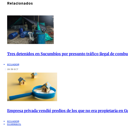
Relacionados
Tres detenidos en Sucumbíos por presunto tráfico ilegal de combu
ECUADOR
09:56 ECT
Empresa privada vendió predios de los que no era propietaria en G
ECUADOR
GUAYAQUIL