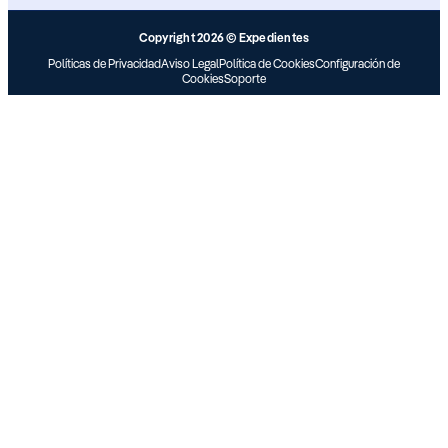
Copyright 2026 © Expedientes
Políticas de Privacidad
Aviso Legal
Política de Cookies
Configuración de
Cookies
Soporte