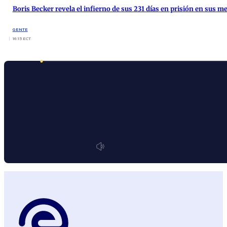
Boris Becker revela el infierno de sus 231 días en prisión en sus 
GENTE
16:15 ECT