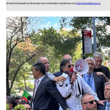
Si está interesado en licenciar este contenido contáctese con
info@expedientes.ec