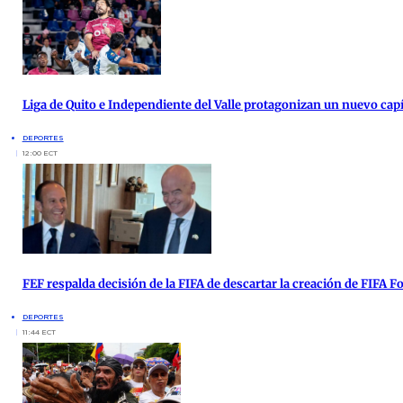
Liga de Quito e Independiente del Valle protagonizan un nuevo cap
DEPORTES
12:00 ECT
FEF respalda decisión de la FIFA de descartar la creación de FIFA 
DEPORTES
11:44 ECT