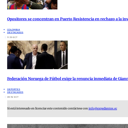
Opositores se concentran en Puerto Resistencia en rechazo a la inv
COLOMBIA
DESTACADOS
11:39 ECT
Federación Noruega de Fútbol exige la renuncia inmediata de Giann
DEPORTES
DESTACADOS
09:52 ECT
Si está interesado en licenciar este contenido contáctese con
info@expedientes.ec