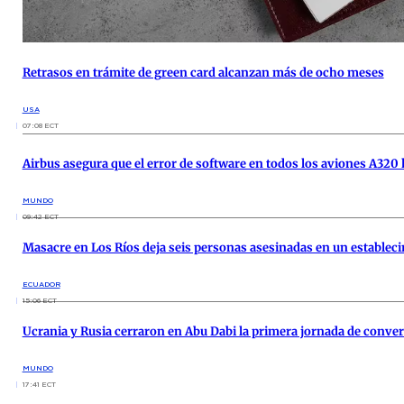
Retrasos en trámite de green card alcanzan más de ocho meses
USA
07:08 ECT
Airbus asegura que el error de software en todos los aviones A320 
MUNDO
09:42 ECT
Masacre en Los Ríos deja seis personas asesinadas en un estable
ECUADOR
15:06 ECT
Ucrania y Rusia cerraron en Abu Dabi la primera jornada de conver
MUNDO
17:41 ECT