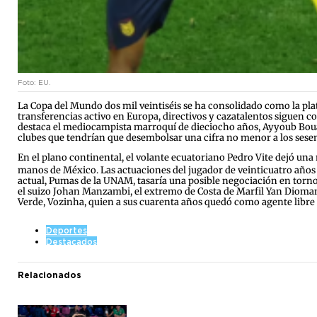
Foto: EU.
La Copa del Mundo dos mil veintiséis se ha consolidado como la plata
transferencias activo en Europa, directivos y cazatalentos siguen c
destaca el mediocampista marroquí de dieciocho años, Ayyoub Bouadd
clubes que tendrían que desembolsar una cifra no menor a los sesen
En el plano continental, el volante ecuatoriano Pedro Vite dejó una 
manos de México.
Las actuaciones del jugador de veinticuatro años
actual, Pumas de la UNAM, tasaría una posible negociación en torno 
el suizo Johan Manzambi, el extremo de Costa de Marfil Yan Dioman
Verde, Vozinha, quien a sus cuarenta años quedó como agente libre 
Deportes
Destacados
Relacionados