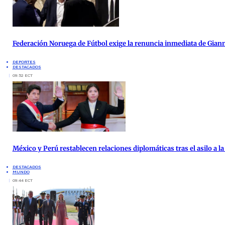
Federación Noruega de Fútbol exige la renuncia inmediata de Giann
DEPORTES
DESTACADOS
09:52 ECT
México y Perú restablecen relaciones diplomáticas tras el asilo a 
DESTACADOS
MUNDO
09:44 ECT