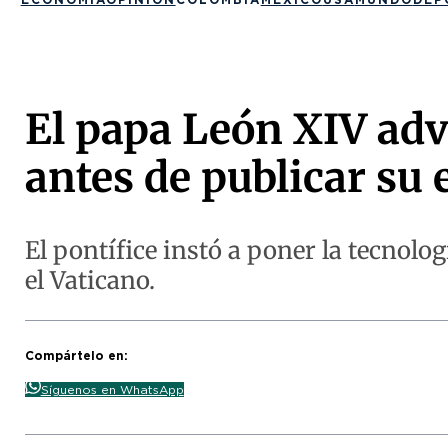
El papa León XIV advi
antes de publicar su 
El pontífice instó a poner la tecnolo
el Vaticano.
Compártelo en:
Síguenos en WhatsApp