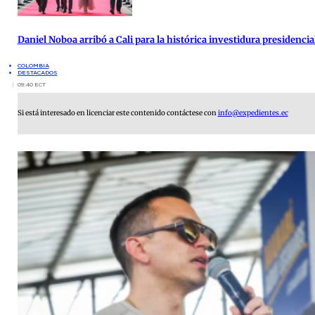
Daniel Noboa arribó a Cali para la histórica investidura presidenci
COLOMBIA
DESTACADOS
09:40 ECT
Si está interesado en licenciar este contenido contáctese con
info@expedientes.ec