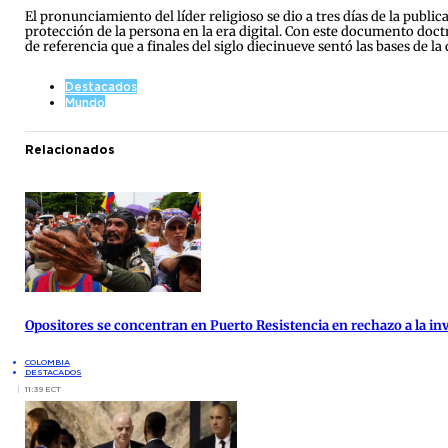
El pronunciamiento del líder religioso se dio a tres días de la publi
protección de la persona en la era digital. Con este documento doc
de referencia que a finales del siglo diecinueve sentó las bases de la
Destacados
Mundo
Relacionados
Opositores se concentran en Puerto Resistencia en rechazo a la inv
COLOMBIA
DESTACADOS
11:39 ECT