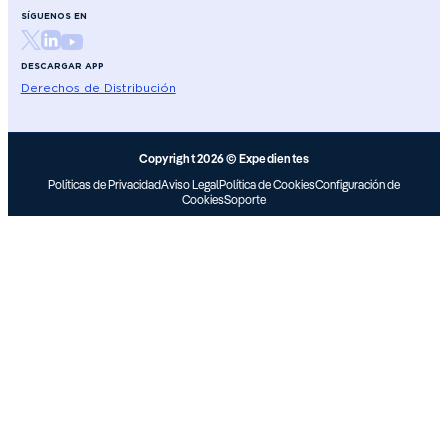
SÍGUENOS EN
DESCARGAR APP
Derechos de Distribución
Copyright 2026 © Expedientes
Políticas de Privacidad
Aviso Legal
Política de Cookies
Configuración de
Cookies
Soporte