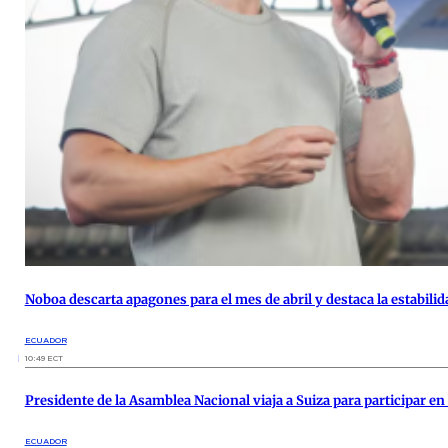
Noboa descarta apagones para el mes de abril y destaca la estabili
ECUADOR
10:49 ECT
Presidente de la Asamblea Nacional viaja a Suiza para participar e
ECUADOR