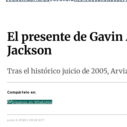
El presente de Gavin 
Jackson
Tras el histórico juicio de 2005, Arvi
Compártelo en:
Síguenos en WhatsApp
junio 9, 2026 | 09:22 ECT