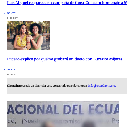
Luis Miguel reaparece en campaña de Coca-Cola con homenaje a 
GENTE
14:17 ECT
Lucero explica por qué no grabará un dueto con Lucerito Mijares
GENTE
14:08 ECT
Si está interesado en licenciar este contenido contáctese con
info@expedientes.ec