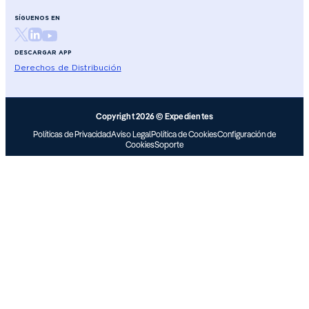
SÍGUENOS EN
DESCARGAR APP
Derechos de Distribución
Copyright 2026 © Expedientes
Políticas de Privacidad
Aviso Legal
Política de Cookies
Configuración de
Cookies
Soporte