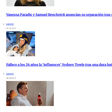
Vanessa Paradis y Samuel Benchetrit anuncian su separación tras 
GENTE
07:13 ECT
Fallece a los 26 años la ‘influencer’ Sydney Towle tras una dura bata
GENTE
06:49 ECT