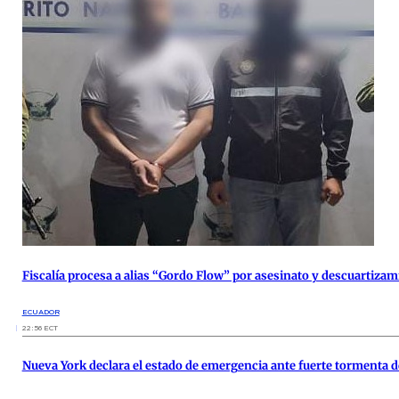
Fiscalía procesa a alias “Gordo Flow” por asesinato y descuartizam
ECUADOR
22:56 ECT
Nueva York declara el estado de emergencia ante fuerte tormenta d