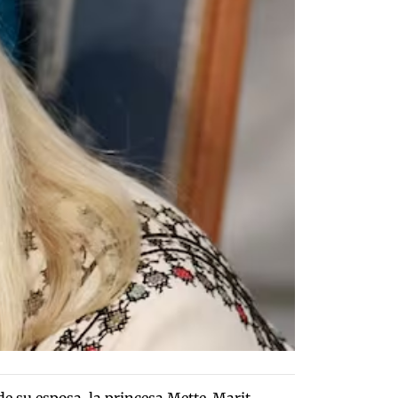
e su esposa, la princesa Mette-Marit,