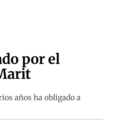
do por el
Marit
rios años ha obligado a