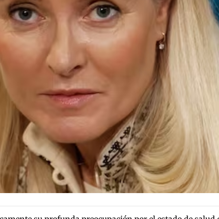
amente su profunda preocupación por el estado de salud d