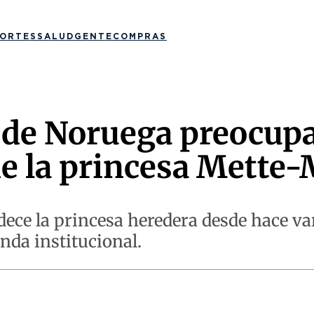
ORTES
SALUD
GENTE
COMPRAS
 de Noruega preocupa
de la princesa Mette-
ece la princesa heredera desde hace va
nda institucional.