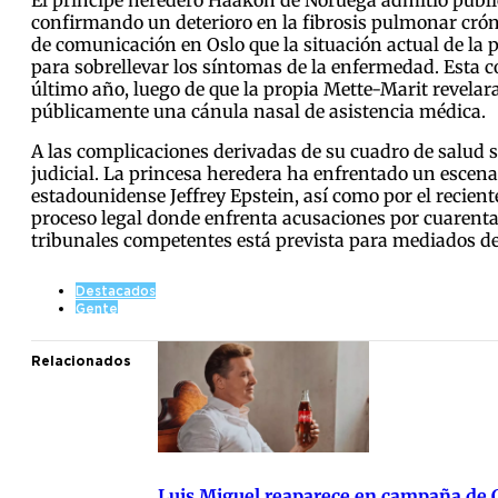
confirmando un deterioro en la fibrosis pulmonar cróni
de comunicación en Oslo que la situación actual de la 
para sobrellevar los síntomas de la enfermedad. Esta 
último año, luego de que la propia Mette-Marit revelar
públicamente una cánula nasal de asistencia médica.
A las complicaciones derivadas de su cuadro de salud 
judicial. La princesa heredera ha enfrentado un escena
estadounidense Jeffrey Epstein, así como por el recient
proceso legal donde enfrenta acusaciones por cuarenta d
tribunales competentes está prevista para mediados de
Destacados
Gente
Relacionados
Luis Miguel reaparece en campaña de