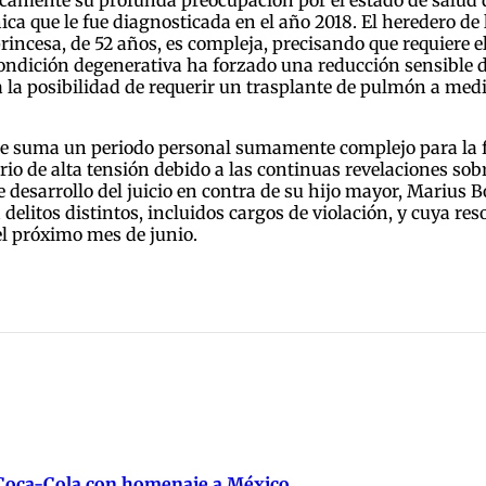
ca que le fue diagnosticada en el año 2018. El heredero de 
princesa, de 52 años, es compleja, precisando que requiere
condición degenerativa ha forzado una reducción sensible 
a la posibilidad de requerir un trasplante de pulmón a med
se suma un periodo personal sumamente complejo para la fa
rio de alta tensión debido a las continuas revelaciones sob
e desarrollo del juicio en contra de su hijo mayor, Marius 
elitos distintos, incluidos cargos de violación, y cuya reso
l próximo mes de junio.
 Coca-Cola con homenaje a México