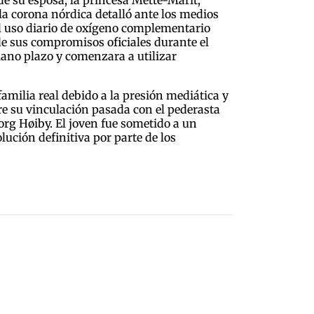
la corona nórdica detalló ante los medios
 el uso diario de oxígeno complementario
de sus compromisos oficiales durante el
iano plazo y comenzara a utilizar
milia real debido a la presión mediática y
re su vinculación pasada con el pederasta
Borg Høiby. El joven fue sometido a un
lución definitiva por parte de los