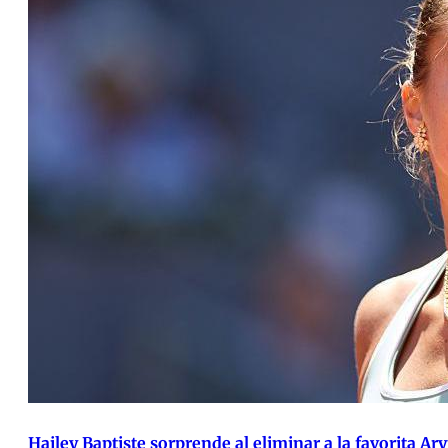
Hailey Baptiste sorprende al eliminar a la favorita 