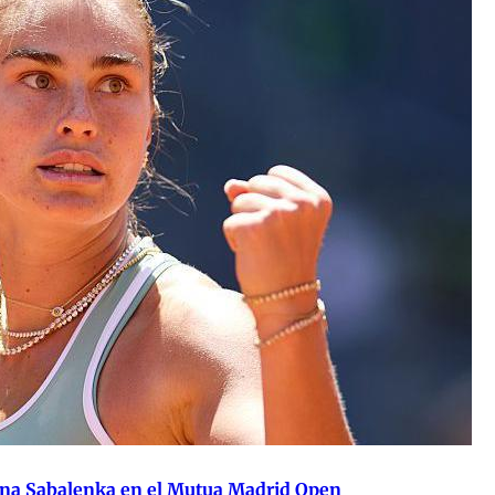
Aryna Sabalenka en el Mutua Madrid Open