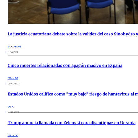
La justicia ecuatoriana debate sobre la validez del caso Sinohydro
ECUADOR
11:16 ECT
Cinco muertes relacionadas con apagón masivo en España
MUNDO
09:00 ECT
Estados Unidos califica como “muy bajo” riesgo de hantavirus al
USA
11:37 ECT
Trump anuncia llamada con Zelenski para discutir paz en Ucrania
MUNDO