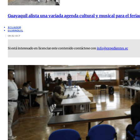
Guayaquil alista una variada agenda cultural y musical para el feria
ECUADOR
GUAYAQUIL
09:32 ECT
Si está interesado en licenciar este contenido contáctese con
info@expedientes.ec