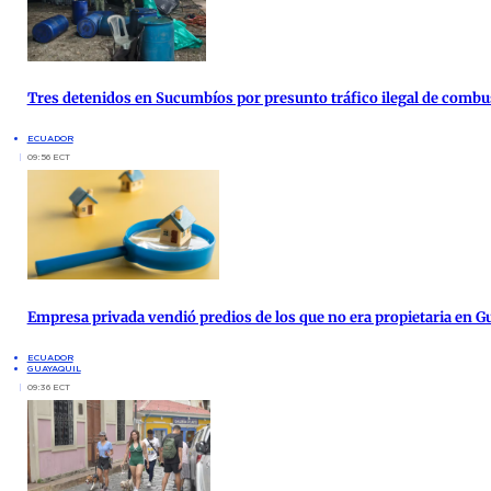
Tres detenidos en Sucumbíos por presunto tráfico ilegal de combu
ECUADOR
09:56 ECT
Empresa privada vendió predios de los que no era propietaria en G
ECUADOR
GUAYAQUIL
09:36 ECT