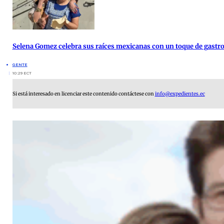
Selena Gomez celebra sus raíces mexicanas con un toque de gast
GENTE
10:29 ECT
Si está interesado en licenciar este contenido contáctese con
info@expedientes.ec