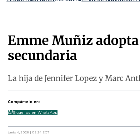
Emme Muñiz adopta e
secundaria
La hija de Jennifer Lopez y Marc An
Compártelo en:
Síguenos en WhatsApp
junio 4, 2026 | 09:24 ECT