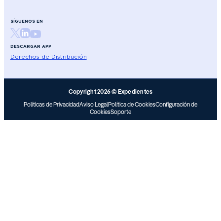
SÍGUENOS EN
DESCARGAR APP
Derechos de Distribución
Copyright 2026 © Expedientes
Políticas de Privacidad
Aviso Legal
Política de Cookies
Configuración de
Cookies
Soporte