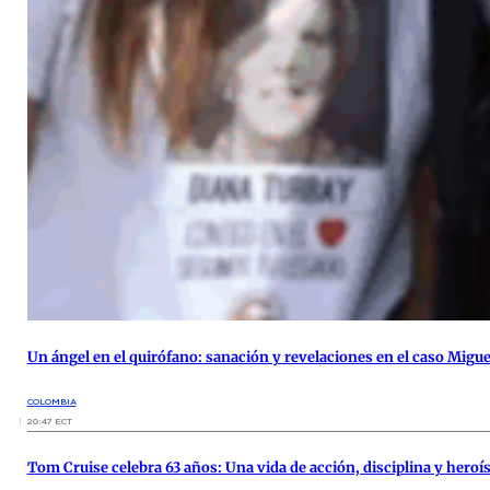
Un ángel en el quirófano: sanación y revelaciones en el caso Migu
COLOMBIA
20:47 ECT
Tom Cruise celebra 63 años: Una vida de acción, disciplina y hero