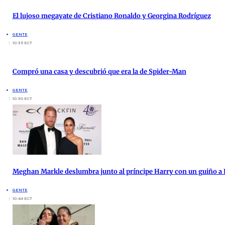
El lujoso megayate de Cristiano Ronaldo y Georgina Rodríguez
GENTE
10:35 ECT
Compró una casa y descubrió que era la de Spider-Man
GENTE
10:30 ECT
Meghan Markle deslumbra junto al príncipe Harry con un guiño a 
GENTE
10:44 ECT