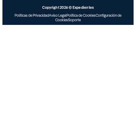
Copyright 2026 © Expedientes
Políticas de Privacidad
Aviso Legal
Política de Cookies
Configuración de
Cookies
Soporte