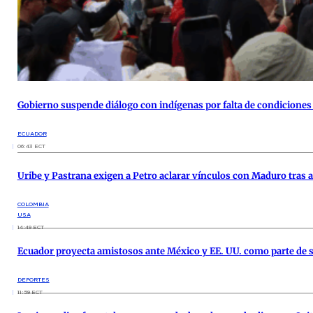
Gobierno suspende diálogo con indígenas por falta de condiciones 
ECUADOR
06:43 ECT
Uribe y Pastrana exigen a Petro aclarar vínculos con Maduro tras
COLOMBIA
USA
14:49 ECT
Ecuador proyecta amistosos ante México y EE. UU. como parte de 
DEPORTES
11:59 ECT