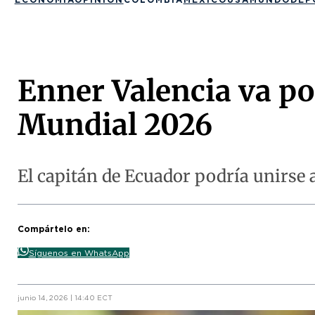
Enner Valencia va por
Mundial 2026
El capitán de Ecuador podría unirse a
Compártelo en:
Síguenos en WhatsApp
junio 14, 2026 | 14:40 ECT