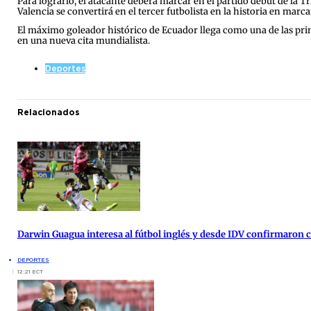
Para lograrlo, el atacante deberá marcar en el partido debut de la Tr
Valencia se convertirá en el tercer futbolista en la historia en marc
El máximo goleador histórico de Ecuador llega como una de las prin
en una nueva cita mundialista.
Deportes
Relacionados
Darwin Guagua interesa al fútbol inglés y desde IDV confirmaron
DEPORTES
12:21 ECT