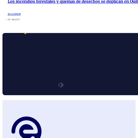
Los incendios forestales y quemas de desechos se duplican en Qui
ECUADOR
07:58 ECT