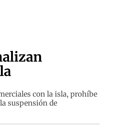
nalizan
la
erciales con la isla, prohíbe
 la suspensión de