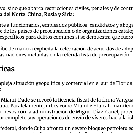
tivo, sino que abarca restricciones civiles, penales y de co
 del Norte, China, Rusia y Siria
:
te a funcionarios, empleados públicos, candidatos y aboga
e de los países de preocupación o de organizaciones catalo
específicos para delitos comunes si se demuestra que fuero
íbe de manera explícita la celebración de acuerdos de ad
as naciones incluidas en la referida lista de preocupación.
ticas
pleja situación geopolítica y comercial en el sur de Florida
:
Miami-Dade se revocó la licencia fiscal de la firma Vangu
 Cuba. Paralelamente, urbes como Miami e Hialeah mantiene
er nexos con la administración de Miguel Díaz-Canel, prov
 completo sus operaciones de envío de víveres hacia la is
a federal, donde Cuba afronta un severo bloqueo petrolero 