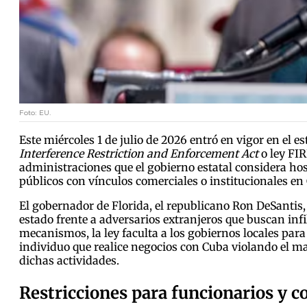
Foto: EU.
Este miércoles 1 de julio de 2026 entró en vigor en el e
Interference Restriction and Enforcement Act
o ley FIR
administraciones que el gobierno estatal considera hos
públicos con vínculos comerciales o institucionales en 
El gobernador de Florida, el republicano Ron DeSantis
estado frente a adversarios extranjeros que buscan infil
mecanismos, la ley faculta a los gobiernos locales par
individuo que realice negocios con Cuba violando el mar
dichas actividades.
Restricciones para funcionarios y c