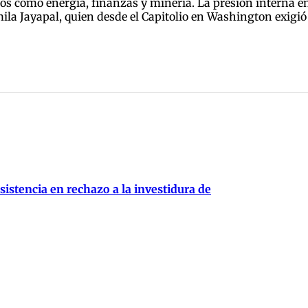
os como energía, finanzas y minería. La presión interna e
ila Jayapal, quien desde el Capitolio en Washington exigió
istencia en rechazo a la investidura de