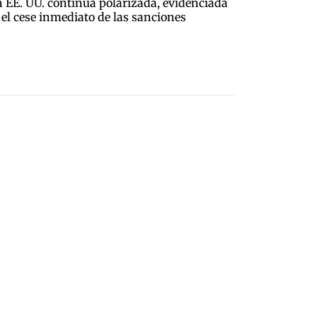
n EE. UU. continúa polarizada, evidenciada
 el cese inmediato de las sanciones