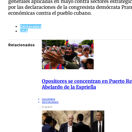
generales aplicadas en mayo contra sectores estratégic
por las declaraciones de la congresista demócrata Pram
económicas contra el pueblo cubano.
Destacados
USA
Relacionados
Opositores se concentran en Puerto Res
Abelardo de la Espriella
COLOMBIA
DESTACADOS
11:39 ECT