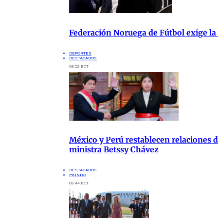
Federación Noruega de Fútbol exige la
DEPORTES
DESTACADOS
09:52 ECT
México y Perú restablecen relaciones di
ministra Betssy Chávez
DESTACADOS
MUNDO
09:44 ECT