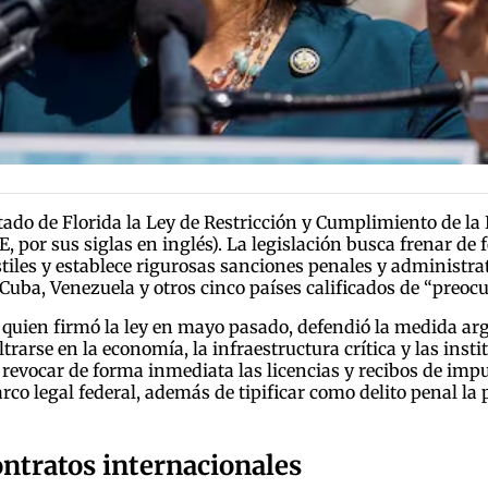
stado de Florida la Ley de Restricción y Cumplimiento de la 
E, por sus siglas en inglés). La legislación busca frenar de 
tiles y establece rigurosas sanciones penales y administr
Cuba, Venezuela y otros cinco países calificados de “preoc
, quien firmó la ley en mayo pasado, defendió la medida ar
trarse en la economía, la infraestructura crítica y las inst
a revocar de forma inmediata las licencias y recibos de imp
co legal federal, además de tipificar como delito penal la
ontratos internacionales