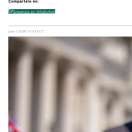
Compártelo en:
Síguenos en WhatsApp
julio 1, 2026 | 11:43 ECT