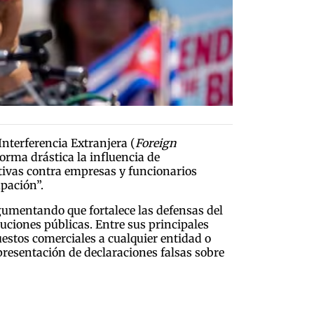
Interferencia Extranjera (
Foreign
forma drástica la influencia de
ativas contra empresas y funcionarios
upación”.
gumentando que fortalece las defensas del
ituciones públicas. Entre sus principales
uestos comerciales a cualquier entidad o
 presentación de declaraciones falsas sobre