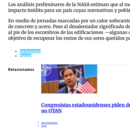
Los análisis preliminares de la NASA estiman que al m
impacto inédito para un país cuyas normativas y pobl
En medio de jornadas marcadas por un calor sofocante
de concreto y acero. Pese al desalentador significado
al pie de los escombros de las edificaciones —algunas d
objetivo de recuperar los restos de sus seres queridos 
Destacados
Mundo
Relacionados
Congresistas estadounidenses piden de
no OTAN
DESTACADOS
USA