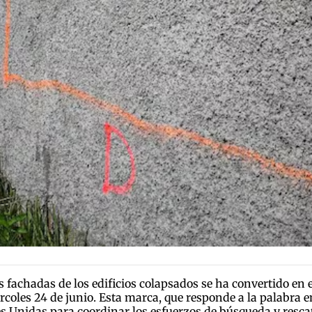
as fachadas de los edificios colapsados se ha convertido en
coles 24 de junio. Esta marca, que responde a la palabra e
s Unidas para coordinar los esfuerzos de búsqueda y resca