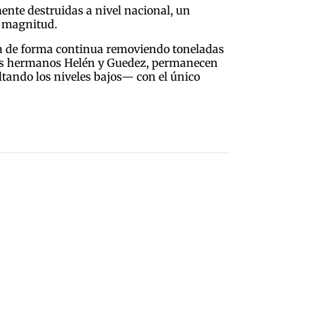
nte destruidas a nivel nacional, un
l magnitud.
ja de forma continua removiendo toneladas
o los hermanos Helén y Guedez, permanecen
ultando los niveles bajos— con el único