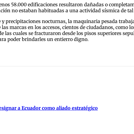
enos 58.000 edificaciones resultaron dañadas o completame
ación no estaban habituadas a una actividad sísmica de ta
 y precipitaciones nocturnas, la maquinaria pesada traba
 de las marcas en los accesos, cientos de ciudadanos, com
e las cuales se fracturaron desde los pisos superiores sep
para poder brindarles un entierro digno.
signar a Ecuador como aliado estratégico