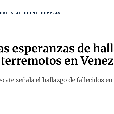
ORTES
SALUD
GENTE
COMPRAS
las esperanzas de hall
s terremotos en Venez
ate señala el hallazgo de fallecidos en