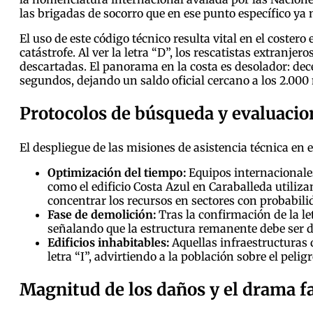
las brigadas de socorro que en ese punto específico ya 
El uso de este código técnico resulta vital en el coste
catástrofe. Al ver la letra “D”, los rescatistas extranje
descartadas. El panorama en la costa es desolador: de
segundos, dejando un saldo oficial cercano a los 2.00
Protocolos de búsqueda y evaluacio
El despliegue de las misiones de asistencia técnica en 
Optimización del tiempo:
Equipos internacionale
como el edificio Costa Azul en Caraballeda utiliza
concentrar los recursos en sectores con probabili
Fase de demolición:
Tras la confirmación de la le
señalando que la estructura remanente debe ser d
Edificios inhabitables:
Aquellas infraestructuras 
letra “I”, advirtiendo a la población sobre el peli
Magnitud de los daños y el drama f