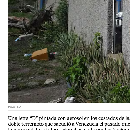
Foto: EU.
Una letra “D” pintada con aerosol en los costados de l
doble terremoto que sacudió a Venezuela el pasado miér
la nomenclatura internacional avalada por las Nacione