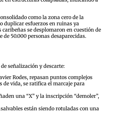
 consolidado como la zona cero de la
ndo duplicar esfuerzos en ruinas ya
es caribeñas se desplomaron en cuestión de
te de 50.000 personas desaparecidas.
 de señalización y descarte:
Javier Rodes, repasan puntos complejos
 de vida, se ratifica el marcaje para
añaden una “X” y la inscripción “demoler”,
nsalvables están siendo rotuladas con una