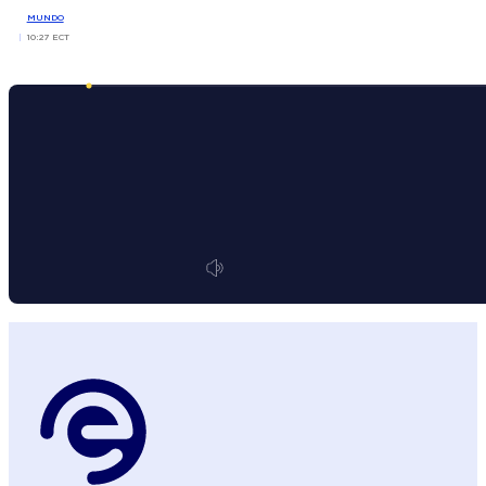
MUNDO
10:27 ECT