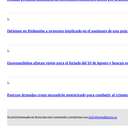
Detienen en Riobamba a presunto implicado en el asesinato de una guía
Guayaquileños alistan viajes para el feriado del 10 de Agosto y buscan ev
Fuerzas Armadas crean escuadrón motorizado para combatir al crimen
Si está interesado en licenciar este contenido contáctese con
info@expedientes.ec