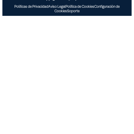
Políticas de Privacidad
Aviso Legal
Política de Cookies
Configuración de
Cookies
Soporte