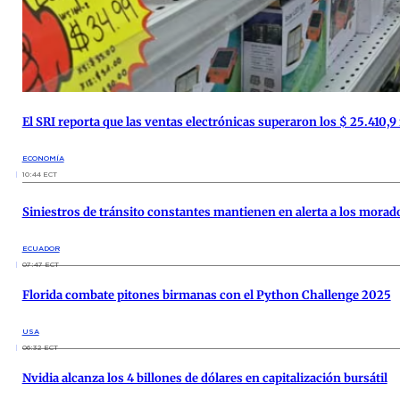
El SRI reporta que las ventas electrónicas superaron los $ 25.410,9
ECONOMÍA
10:44 ECT
Siniestros de tránsito constantes mantienen en alerta a los mora
ECUADOR
07:47 ECT
Florida combate pitones birmanas con el Python Challenge 2025
USA
06:32 ECT
Nvidia alcanza los 4 billones de dólares en capitalización bursátil