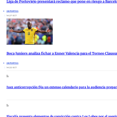
Liga de Portoviejo presentará reclamo que pone en riesgo a Barcel
DEPORTES
14:27 ECT
Boca Juniors analiza fichar a Enner Valencia para el Torneo Clausu
DEPORTES
14:22 ECT
Juez anticorrupción fija un extenso calendario para la audiencia prepara
Fiscalía presenta elementos de convicción contra Los Lobos por el asesi