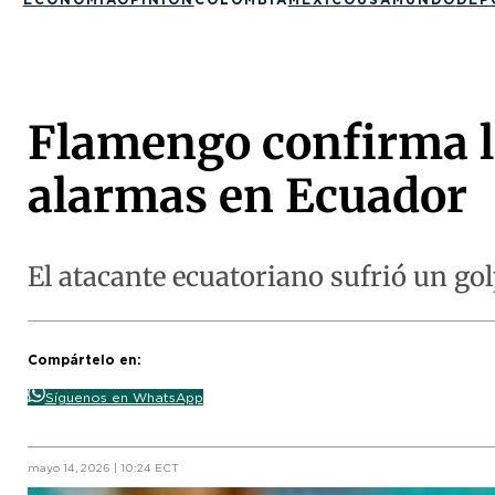
Flamengo confirma l
alarmas en Ecuador
El atacante ecuatoriano sufrió un golp
Compártelo en:
Síguenos en WhatsApp
mayo 14, 2026 | 10:24 ECT