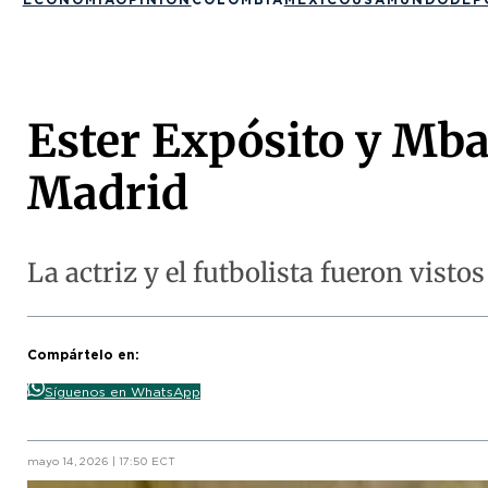
Ester Expósito y Mb
Madrid
La actriz y el futbolista fueron vist
Compártelo en:
Síguenos en WhatsApp
mayo 14, 2026 | 17:50 ECT