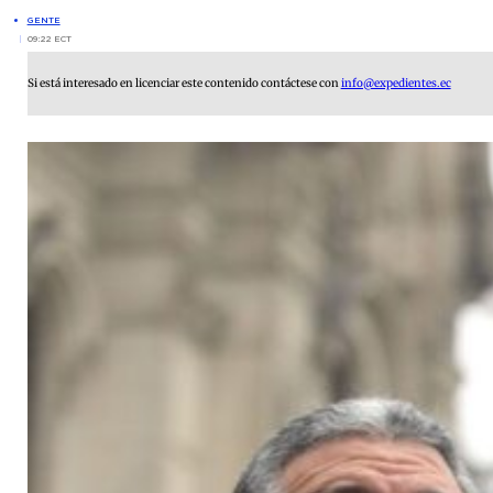
GENTE
09:22 ECT
Si está interesado en licenciar este contenido contáctese con
info@expedientes.ec