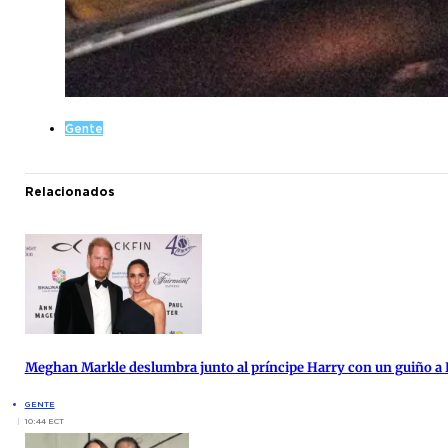
Gente
Relacionados
Meghan Markle deslumbra junto al príncipe Harry con un guiño a 
GENTE
10:44 ECT