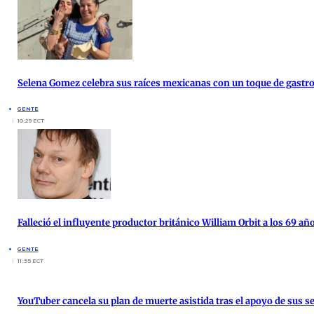
Selena Gomez celebra sus raíces mexicanas con un toque de gast
GENTE
10:29 ECT
Falleció el influyente productor británico William Orbit a los 69 añ
GENTE
11:55 ECT
YouTuber cancela su plan de muerte asistida tras el apoyo de sus s