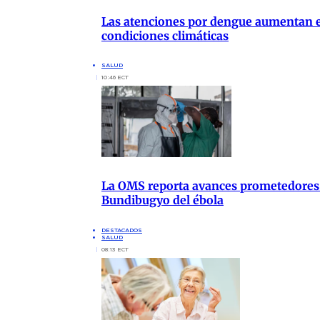
Las atenciones por dengue aumentan en
condiciones climáticas
SALUD
10:46 ECT
La OMS reporta avances prometedores 
Bundibugyo del ébola
DESTACADOS
SALUD
08:13 ECT