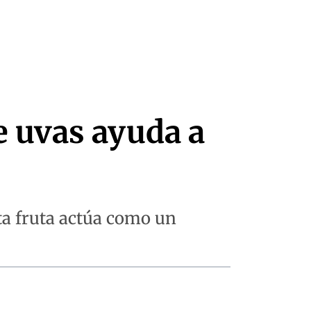
e uvas ayuda a
ta fruta actúa como un