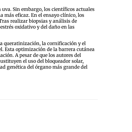
 uva. Sin embargo, los científicos actuales
 más eficaz. En el ensayo clínico, los
ras realizar biopsias y análisis de
strés oxidativo y del daño en las
a queratinización, la cornificación y el
iel. Esta optimización de la barrera cutánea
ación. A pesar de que los autores del
stituyen el uso del bloqueador solar,
dad genética del órgano más grande del