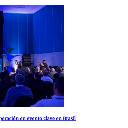
eración en evento clave en Brasil