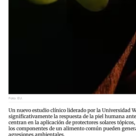
Foto: EU.
Un nuevo estudio clínico liderado por la Universidad
significativamente la respuesta de la piel humana ante 
centran en la aplicación de protectores solares tópic
los componentes de un alimento común pueden generar 
agresiones ambientales.