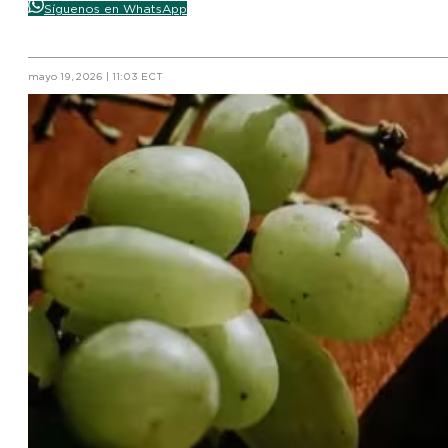
Síguenos en WhatsApp
mayo 19, 2026 | 11:03 ECT