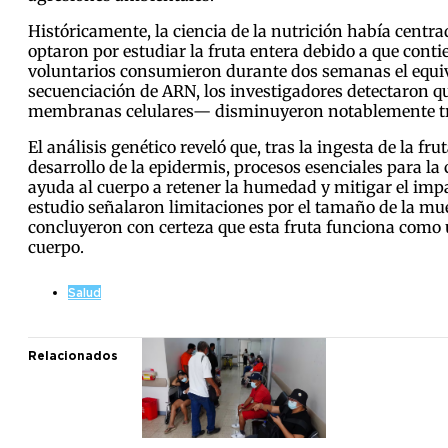
Históricamente, la ciencia de la nutrición había centra
optaron por estudiar la fruta entera debido a que conti
voluntarios consumieron durante dos semanas el equivale
secuenciación de ARN, los investigadores detectaron q
membranas celulares— disminuyeron notablemente tras
El análisis genético reveló que, tras la ingesta de la fr
desarrollo de la epidermis, procesos esenciales para la 
ayuda al cuerpo a retener la humedad y mitigar el impac
estudio señalaron limitaciones por el tamaño de la mue
concluyeron con certeza que esta fruta funciona como 
cuerpo.
Salud
Relacionados