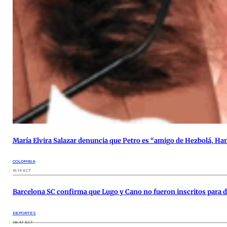
María Elvira Salazar denuncia que Petro es “amigo de Hezbolá, Ham
COLOMBIA
16:14 ECT
Barcelona SC confirma que Lugo y Cano no fueron inscritos para d
DEPORTES
09:47 ECT