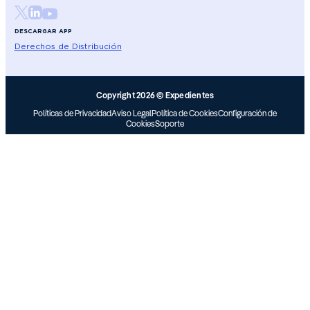
DESCARGAR APP
Derechos de Distribución
Copyright 2026 © Expedientes
Políticas de Privacidad
Aviso Legal
Política de Cookies
Configuración de
Cookies
Soporte