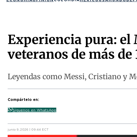
Experiencia pura: el
veteranos de más de 
Leyendas como Messi, Cristiano y M
Compártelo en:
Síguenos en WhatsApp
junio 9, 2026 | 09:44 ECT