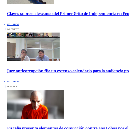
Claves sobre el descanso del Primer Grito de Independencia en Ec
ECUADOR
06:55 ECT
Juez anticorrupción fija un extenso calendario para la audiencia pre
ECUADOR
11:21 ECT
Fiscalía presenta elementos de convicción contra Los Lobos por el