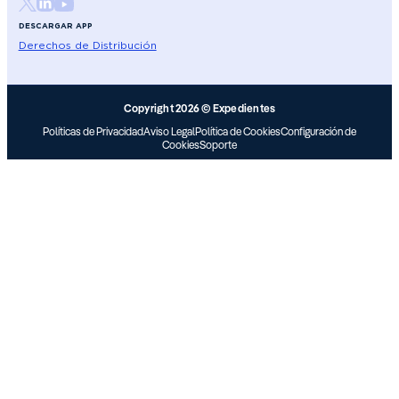
DESCARGAR APP
Derechos de Distribución
Copyright 2026 © Expedientes
Políticas de Privacidad
Aviso Legal
Política de Cookies
Configuración de
Cookies
Soporte