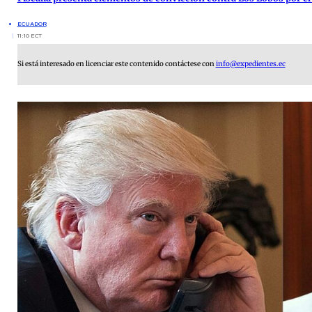
ECUADOR
11:10 ECT
Si está interesado en licenciar este contenido contáctese con
info@expedientes.ec