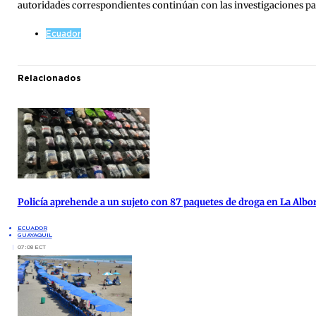
autoridades correspondientes continúan con las investigaciones par
Ecuador
Relacionados
Policía aprehende a un sujeto con 87 paquetes de droga en La Albo
ECUADOR
GUAYAQUIL
07:08 ECT