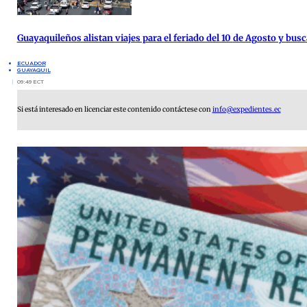
Guayaquileños alistan viajes para el feriado del 10 de Agosto y busc
ECUADOR
GUAYAQUIL
09:49 ECT
Si está interesado en licenciar este contenido contáctese con
info@expedientes.ec