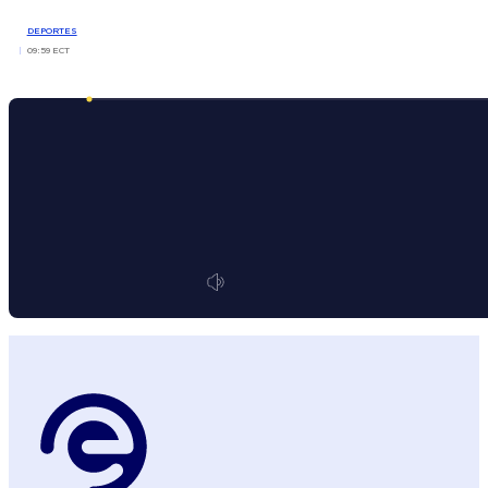
DEPORTES
09:59 ECT