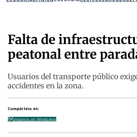
Falta de infraestruct
peatonal entre parad
Usuarios del transporte público exig
accidentes en la zona.
Compártelo en:
Síguenos en WhatsApp