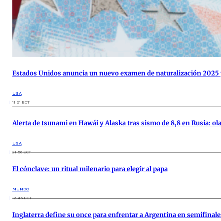
Estados Unidos anuncia un nuevo examen de naturalización 2025 y 
USA
11:21 ECT
Alerta de tsunami en Hawái y Alaska tras sismo de 8,8 en Rusia: ola
USA
21:56 ECT
El cónclave: un ritual milenario para elegir al papa
MUNDO
12:45 ECT
Inglaterra define su once para enfrentar a Argentina en semifinale