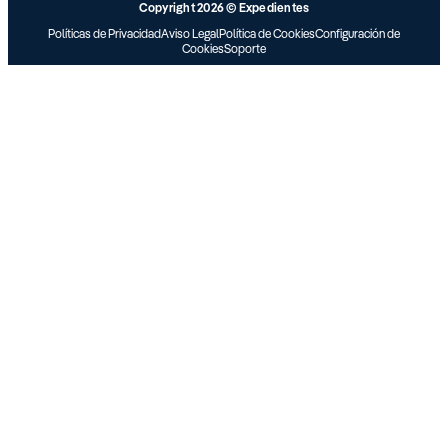
Copyright 2026 © Expedientes
Políticas de Privacidad
Aviso Legal
Política de Cookies
Configuración de
Cookies
Soporte