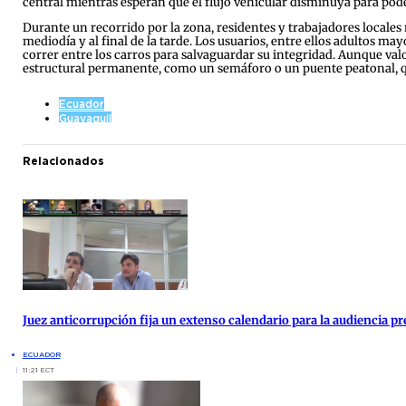
central mientras esperan que el flujo vehicular disminuya para pod
Durante un recorrido por la zona, residentes y trabajadores locale
mediodía y al final de la tarde. Los usuarios, entre ellos adultos m
correr entre los carros para salvaguardar su integridad. Aunque val
estructural permanente, como un semáforo o un puente peatonal, 
Ecuador
Guayaquil
Relacionados
Juez anticorrupción fija un extenso calendario para la audiencia pre
ECUADOR
11:21 ECT