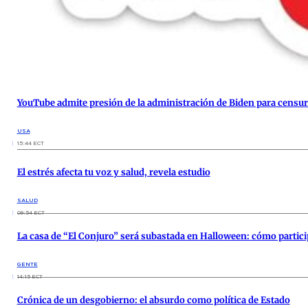
YouTube admite presión de la administración de Biden para censura
USA
15:44 ECT
El estrés afecta tu voz y salud, revela estudio
SALUD
09:54 ECT
La casa de “El Conjuro” será subastada en Halloween: cómo particip
GENTE
14:15 ECT
Crónica de un desgobierno: el absurdo como política de Estado