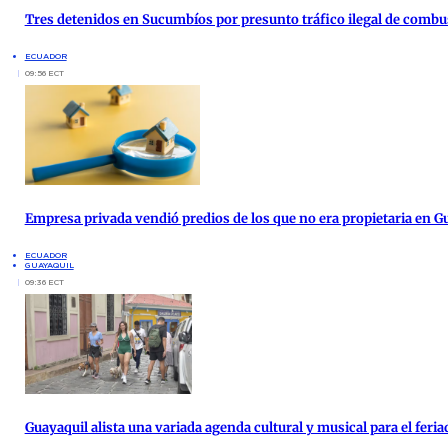
Tres detenidos en Sucumbíos por presunto tráfico ilegal de combu
ECUADOR
09:56 ECT
Empresa privada vendió predios de los que no era propietaria en G
ECUADOR
GUAYAQUIL
09:36 ECT
Guayaquil alista una variada agenda cultural y musical para el feria