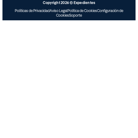
Copyright 2026 © Expedientes
Políticas de Privacidad
Aviso Legal
Política de Cookies
Configuración de
Cookies
Soporte