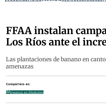
FFAA instalan campa
Los Ríos ante el inc
Las plantaciones de banano en canto
amenazas
Compártelo en:
Síguenos en WhatsApp