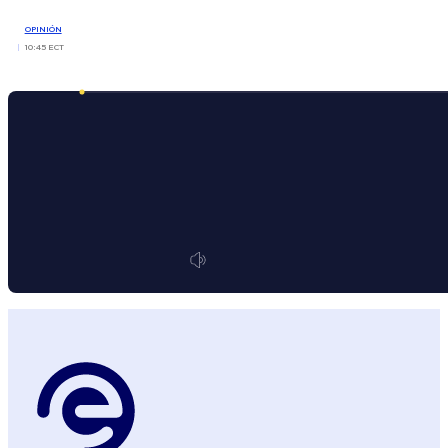
OPINIÓN
10:45 ECT