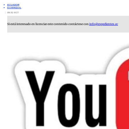
ECUADOR
GUAYAQUIL
09:32 ECT
Si está interesado en licenciar este contenido contáctese con
info@expedientes.ec