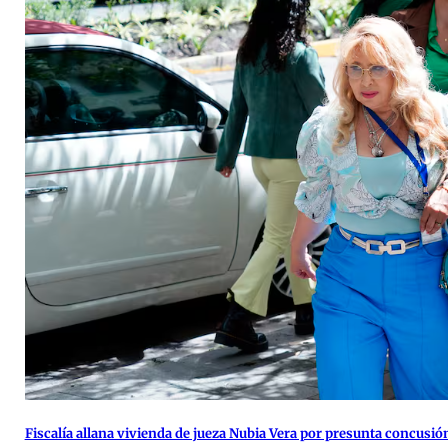
Fiscalía allana vivienda de jueza Nubia Vera por presunta concusi