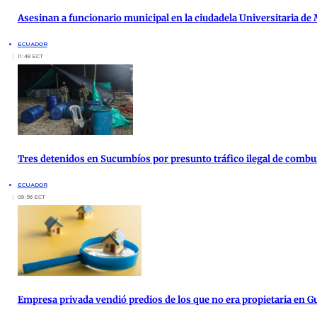
Asesinan a funcionario municipal en la ciudadela Universitaria de
ECUADOR
11:48 ECT
Tres detenidos en Sucumbíos por presunto tráfico ilegal de combu
ECUADOR
09:56 ECT
Empresa privada vendió predios de los que no era propietaria en G