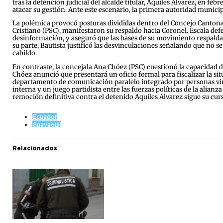
tras la detención judicial del alcalde titular, Aquiles Alvarez, en
atacar su gestión. Ante este escenario, la primera autoridad munici
La polémica provocó posturas divididas dentro del Concejo Cantonal. 
Cristiano (PSC), manifestaron su respaldo hacia Coronel. Escala de
desinformación, y aseguró que las bases de su movimiento respaldan l
su parte, Bautista justificó las desvinculaciones señalando que no s
cabildo.
En contraste, la concejala Ana Chóez (PSC) cuestionó la capacidad d
Chóez anunció que presentará un oficio formal para fiscalizar la si
departamento de comunicación paralelo integrado por personas vincul
interna y un juego partidista entre las fuerzas políticas de la alia
remoción definitiva contra el detenido Aquiles Alvarez sigue su curso
Ecuador
Guayaquil
Relacionados