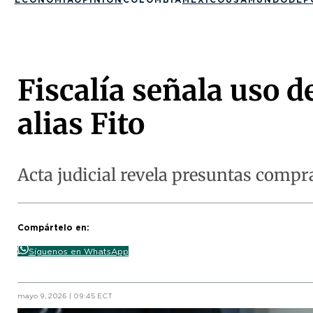
Fiscalía señala uso d
alias Fito
Acta judicial revela presuntas compr
Compártelo en:
Síguenos en WhatsApp
mayo 9, 2026 | 09:45 ECT