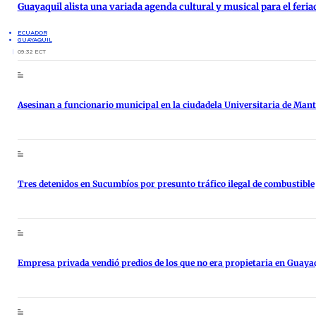
Guayaquil alista una variada agenda cultural y musical para el feria
ECUADOR
GUAYAQUIL
09:32 ECT
Asesinan a funcionario municipal en la ciudadela Universitaria de Man
Tres detenidos en Sucumbíos por presunto tráfico ilegal de combustible
Empresa privada vendió predios de los que no era propietaria en Guaya