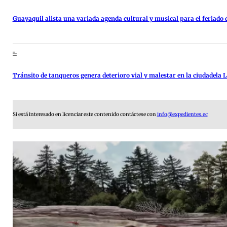
Guayaquil alista una variada agenda cultural y musical para el feriado d
Tránsito de tanqueros genera deterioro vial y malestar en la ciudadela
Si está interesado en licenciar este contenido contáctese con
info@expedientes.ec