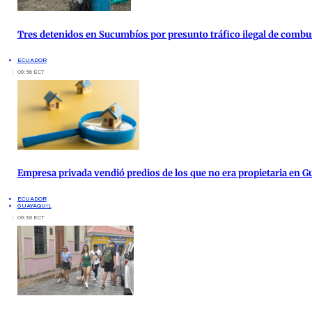
Tres detenidos en Sucumbíos por presunto tráfico ilegal de combu
ECUADOR
09:56 ECT
Empresa privada vendió predios de los que no era propietaria en G
ECUADOR
GUAYAQUIL
09:36 ECT