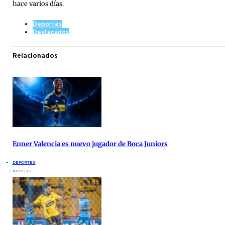
hace varios días.
Deportes
Destacados
Relacionados
Enner Valencia es nuevo jugador de Boca Juniors
DEPORTES
10:37 ECT