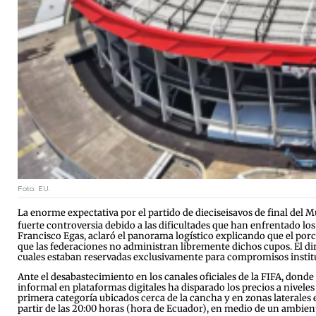
Foto: EU.
La enorme expectativa por el partido de dieciseisavos de final del 
fuerte controversia debido a las dificultades que han enfrentado lo
Francisco Egas, aclaró el panorama logístico explicando que el porc
que las federaciones no administran libremente dichos cupos. El d
cuales estaban reservadas exclusivamente para compromisos instituci
Ante el desabastecimiento en los canales oficiales de la FIFA, dond
informal en plataformas digitales ha disparado los precios a niveles
primera categoría ubicados cerca de la cancha y en zonas laterales es
partir de las 20:00 horas (hora de Ecuador), en medio de un ambient