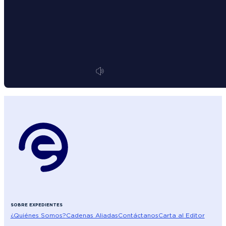
SOBRE EXPEDIENTES
¿Quiénes Somos?
Cadenas Aliadas
Contáctanos
Carta al Editor