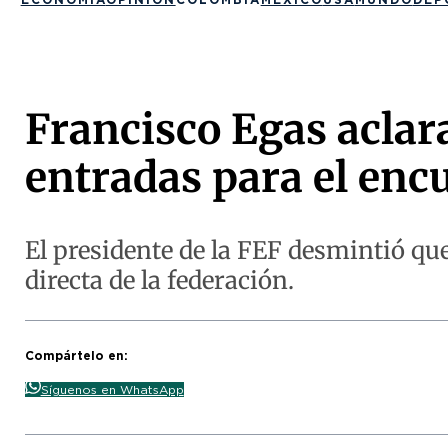
Francisco Egas aclara
entradas para el enc
El presidente de la FEF desmintió que
directa de la federación.
Compártelo en:
Síguenos en WhatsApp