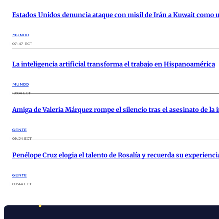
Estados Unidos denuncia ataque con misil de Irán a Kuwait como un
MUNDO
07:47 ECT
La inteligencia artificial transforma el trabajo en Hispanoamérica
MUNDO
18:04 ECT
Amiga de Valeria Márquez rompe el silencio tras el asesinato de l
GENTE
09:54 ECT
Penélope Cruz elogia el talento de Rosalía y recuerda su experiencia
GENTE
09:44 ECT