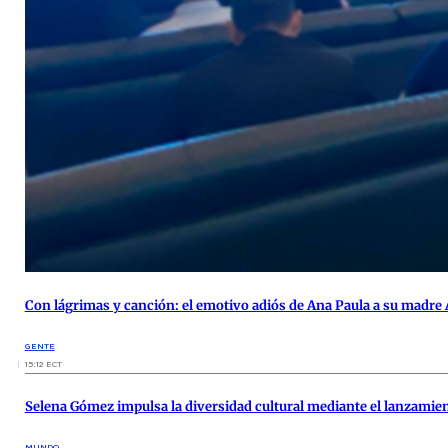
Con lágrimas y canción: el emotivo adiós de Ana Paula a su madre
GENTE
15:12 ECT
Selena Gómez impulsa la diversidad cultural mediante el lanzamie
MUNDO