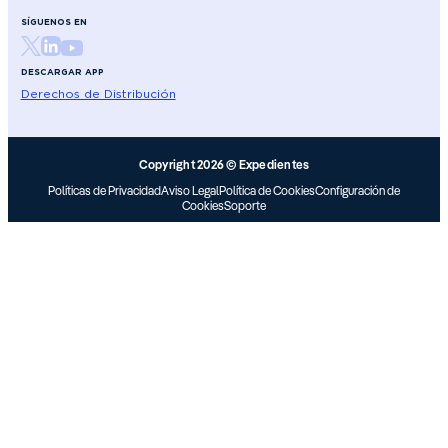
SÍGUENOS EN
DESCARGAR APP
Derechos de Distribución
Copyright 2026 © Expedientes
Políticas de Privacidad
Aviso Legal
Política de Cookies
Configuración de
Cookies
Soporte