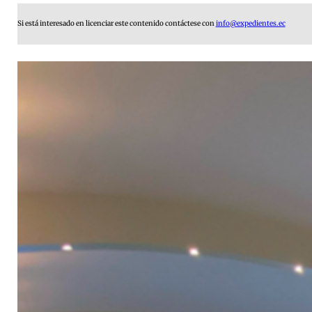
Si está interesado en licenciar este contenido contáctese con
info@expedientes.ec