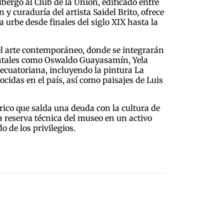
bergó al Club de la Unión, edificado entre
y curaduría del artista Saidel Brito, ofrece
 urbe desde finales del siglo XIX hasta la
a el arte contemporáneo, donde se integrarán
mentales como Oswaldo Guayasamín, Yela
 ecuatoriana, incluyendo la pintura La
cidas en el país, así como paisajes de Luis
órico que salda una deuda con la cultura de
la reserva técnica del museo en un activo
o de los privilegios.