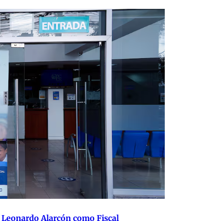
a Leonardo Alarcón como Fiscal