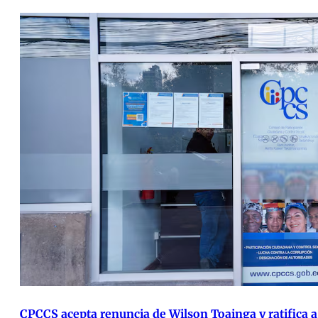
CPCCS acepta renuncia de Wilson Toainga y ratifica 