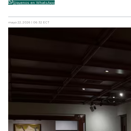
Síguenos en WhatsApp
mayo 22, 2026 | 06:32 ECT