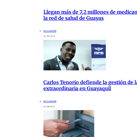
Llegan más de 7,2 millones de medica
la red de salud de Guayas
ECUADOR
12:53 ECT
Carlos Tenorio defiende la gestión de 
extraordinaria en Guayaquil
ECUADOR
12:48 ECT