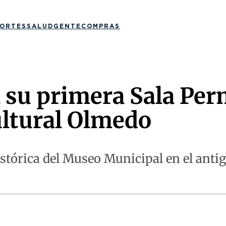
ORTES
SALUD
GENTE
COMPRAS
 su primera Sala Pe
ultural Olmedo
stórica del Museo Municipal en el antigu