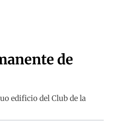
rmanente de
o edificio del Club de la