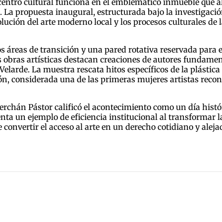
entro cultural funciona en el emblemático inmueble que al
 La propuesta inaugural, estructurada bajo la investigación 
ución del arte moderno local y los procesos culturales de la
dos áreas de transición y una pared rotativa reservada par
as obras artísticas destacan creaciones de autores funda
elarde. La muestra rescata hitos específicos de la plástica
, considerada una de las primeras mujeres artistas recono
Merchán Pástor calificó el acontecimiento como un día hist
senta un ejemplo de eficiencia institucional al transformar 
onvertir el acceso al arte en un derecho cotidiano y alejad