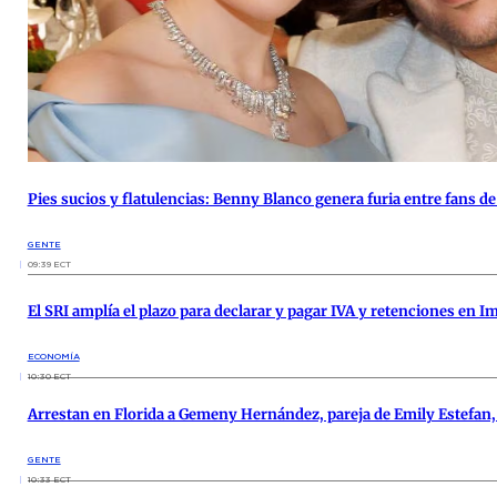
Pies sucios y flatulencias: Benny Blanco genera furia entre fans 
GENTE
09:39 ECT
El SRI amplía el plazo para declarar y pagar IVA y retenciones en I
ECONOMÍA
10:30 ECT
Arrestan en Florida a Gemeny Hernández, pareja de Emily Estefan,
GENTE
10:33 ECT