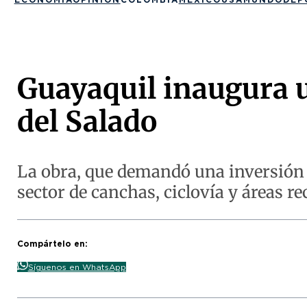
Guayaquil inaugura u
del Salado
La obra, que demandó una inversión d
sector de canchas, ciclovía y áreas r
Compártelo en:
Síguenos en WhatsApp