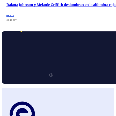
Dakota Johnson y Melanie Griffith deslumbran en la alfombra roja a
GENTE
08:49 ECT