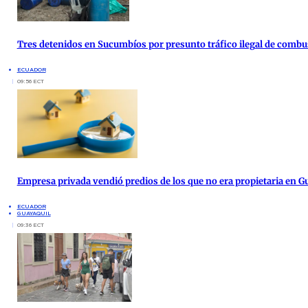
Tres detenidos en Sucumbíos por presunto tráfico ilegal de combu
ECUADOR
09:56 ECT
Empresa privada vendió predios de los que no era propietaria en G
ECUADOR
GUAYAQUIL
09:36 ECT