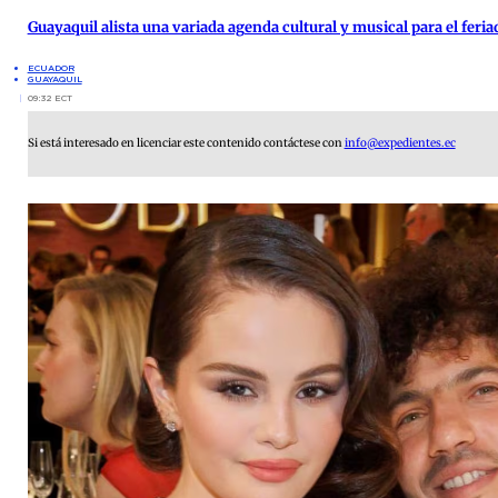
Guayaquil alista una variada agenda cultural y musical para el feria
ECUADOR
GUAYAQUIL
09:32 ECT
Si está interesado en licenciar este contenido contáctese con
info@expedientes.ec