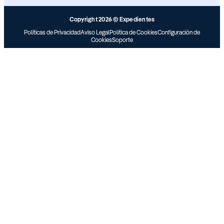
Copyright 2026 © Expedientes
Políticas de Privacidad
Aviso Legal
Política de Cookies
Configuración de
Cookies
Soporte