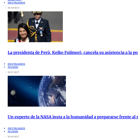
DESTACADOS
10:35 ECT
La presidenta de Perú, Keiko Fujimori, cancela su asistencia a la po
DESTACADOS
MUNDO
10:17 ECT
Un experto de la NASA insta a la humanidad a prepararse frente al 
DESTACADOS
MUNDO
10:10 ECT