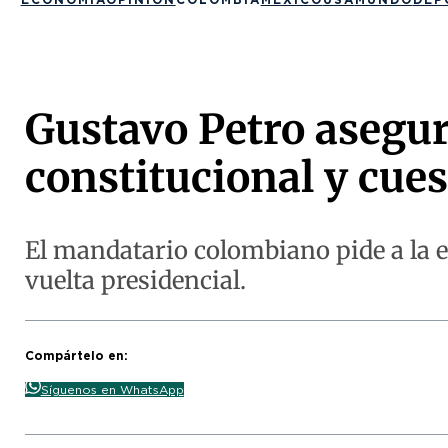
Gustavo Petro asegura
constitucional y cues
El mandatario colombiano pide a la e
vuelta presidencial.
Compártelo en:
Síguenos en WhatsApp