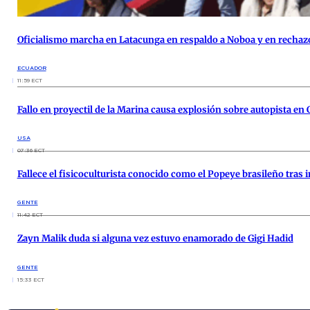
Oficialismo marcha en Latacunga en respaldo a Noboa y en rechazo
ECUADOR
11:59 ECT
Fallo en proyectil de la Marina causa explosión sobre autopista en 
USA
07:36 ECT
Fallece el fisicoculturista conocido como el Popeye brasileño tras 
GENTE
11:42 ECT
Zayn Malik duda si alguna vez estuvo enamorado de Gigi Hadid
GENTE
15:33 ECT