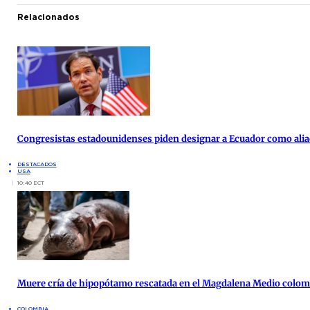
Relacionados
Congresistas estadounidenses piden designar a Ecuador como alia
DESTACADOS
USA
10:40 ECT
Muere cría de hipopótamo rescatada en el Magdalena Medio colo
COLOMBIA