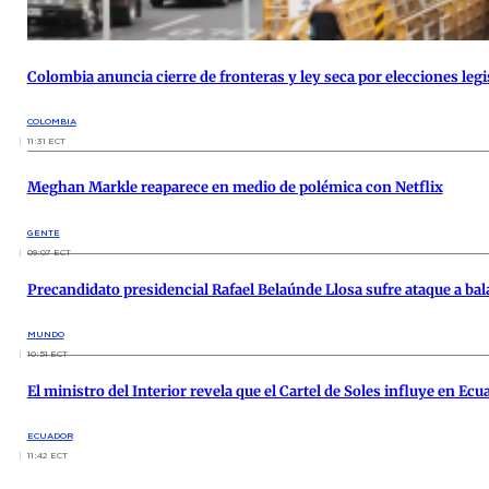
Colombia anuncia cierre de fronteras y ley seca por elecciones legi
COLOMBIA
11:31 ECT
Meghan Markle reaparece en medio de polémica con Netflix
GENTE
09:07 ECT
Precandidato presidencial Rafael Belaúnde Llosa sufre ataque a ba
MUNDO
10:51 ECT
El ministro del Interior revela que el Cartel de Soles influye en Ecu
ECUADOR
11:42 ECT