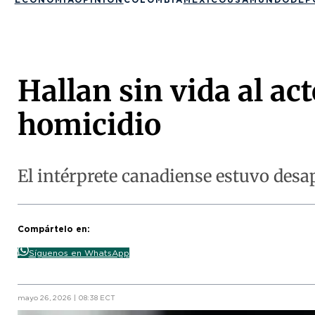
Hallan sin vida al ac
homicidio
El intérprete canadiense estuvo desa
Compártelo en:
Síguenos en WhatsApp
mayo 26, 2026 | 08:38 ECT