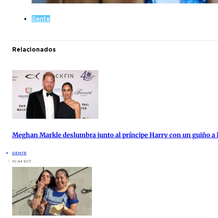
Gente
Relacionados
Meghan Markle deslumbra junto al príncipe Harry con un guiño a 
GENTE
10:44 ECT