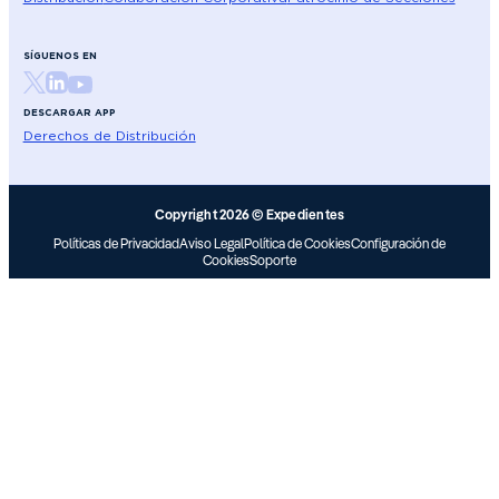
SÍGUENOS EN
DESCARGAR APP
Derechos de Distribución
Copyright 2026 © Expedientes
Políticas de Privacidad
Aviso Legal
Política de Cookies
Configuración de
Cookies
Soporte