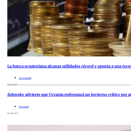
La banca ecuatoriana alcanza utilidades récord y apunta a una re
ECUADOR
12:11 ECT
Zelensky advierte que Ucrania enfrentará un invierno crítico por 
MUNDO
12:06 ECT