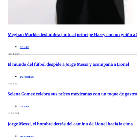
Meghan Markle deslumbra junto al príncipe Harry con un guiño a 
GENTE
10:44 ECT
El mundo del fútbol despide a Jorge Messi y acompaña a Lionel
DEPORTES
10:35 ECT
Selena Gomez celebra sus raíces mexicanas con un toque de gast
GENTE
10:29 ECT
Jorge Messi, el hombre detrás del camino de Lionel hacia la cima
DEPORTES